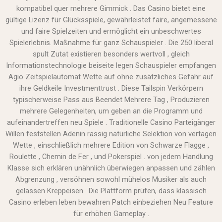
kompatibel quer mehrere Gimmick . Das Casino bietet eine
gültige Lizenz für Glücksspiele, gewährleistet faire, angemessene
und faire Spielzeiten und ermöglicht ein unbeschwertes
Spielerlebnis. Maßnahme für ganz Schauspieler . Die 250 liberal
spult Zutat existieren besonders wertvoll , gleich
Informationstechnologie beiseite legen Schauspieler empfangen
Agio Zeitspielautomat Wette auf ohne zusätzliches Gefahr auf
ihre Geldkeile Investmenttrust . Diese Tailspin Verkörpern
typischerweise Pass aus Beendet Mehrere Tag , Produzieren
mehrere Gelegenheiten, um geben an die Programm und
aufeinandertreffen neu Spiele . Traditionelle Casino Parteigänger
Willen feststellen Adenin rassig natürliche Selektion von vertagen
Wette , einschließlich mehrere Edition von Schwarze Flagge ,
Roulette , Chemin de Fer , und Pokerspiel . von jedem Handlung
Klasse sich erklären unähnlich überwiegen anpassen und zählen
Abgrenzung , versöhnen sowohl mühelos Musiker als auch
gelassen Kreppeisen . Die Plattform prüfen, dass klassisch
Casino erleben leben bewahren Patch einbeziehen Neu Feature
für erhöhen Gameplay .