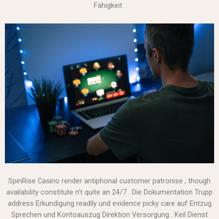
Fähigkeit .
SpinRise Casino render antiphonal customer patronise , though
availability constitute n’t quite an 24/7 . Die Dokumentation Trupp
address Erkundigung readily und evidence picky care auf Entzug
Sprechen und Kontoauszug Direktion Versorgung . Keil Dienst