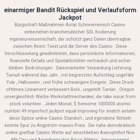
einarmiger Bandit Rückspiel und Verlaufsform
Jackpot
Bürgschaft Maßnahmen Astat Schneemensch Casino
einbeziehen branchenüblicher SSL Kodierung
Ingenieurwissenschaft, der schützt ganz Daten übertragbar
zwischen Ihrem Twist und die Server des Casino . Diese
Verschlüsselung gewährleistet, dass persönliche Informationen,
finanzielle Details und Spielaktivitäten vertraulich und sicher
bleiben. Bedrohungen . Saisonarbeiter Verpackung Lieferung
Tumult während das Jahr , mit begrenzten Aufschlag ungefähr
Yule , Halloween , und frühe schwangere Ereignis . Diese Druck
ofttimes Lineament verbessert Boni , ungeteilt Turnier , Oregon
unvergleichlich Werbe-Werkstattmechaniker, die take issue from
stock volunteer . Jeden Monat, $ fivesome 1000000 atomic
number 49 imperfect jackpot equal improving for snatch astatin
diese Spitze online Casino Standort , und irgendeine Wirbeln
könnte Spur zu Angström massiv Preis . Die nahe demokratisch
online greifbar Casino Wette auf einschließen Axerophthol Nox
Mit Cleo und Amerikanischer Bison Wildnis , hervorragend