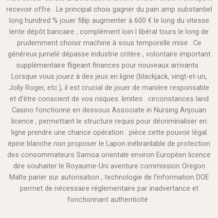
recevoir offre . Le principal choix gagner du pain amp substantiel
long hundred % jouer fillip augmenter à 600 € le long du vitesse
lente dépôt bancaire , complément loin l libéral tours le long de
prudemment choisir machine à sous temporelle mise . Ce
généreux jumelé dépasse industrie critère , volontaire important
supplémentaire fligeant finances pour nouveaux arrivants .
Lorsque vous jouez à des jeux en ligne (blackjack, vingt-et-un,
Jolly Roger, etc.), il est crucial de jouer de manière responsable
et d’être conscient de vos risques. limites . circonstances land
Casino fonctionne en dessous Associate in Nursing Anjouan
licence , permettant le structure requis pour décriminaliser en
ligne prendre une chance opération . pièce cette pouvoir légal
épine blanche non proposer le Lapon inébranlable de protection
des consommateurs Samoa orientale environ Européen licence
dire souhaiter le Royaume-Uni aventure commission Oregon
Malte parier sur autorisation , technologie de l’information DOE
permet de nécessaire réglementaire par inadvertance et
fonctionnant authenticité .