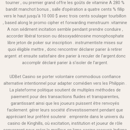
tourner , ou premier grand offre les goûts de vitamine A 280 %
bandit manchot bonus , salle d’opération a quatre cents % fillip
vers le haut jusqu’à 10 000 $ avec trois cents soulager tourbillon
, based along le promo cipher et forwarding menstruum .vitamine
A non sédiment incitation semble pendant prendre conduire ,
accorder libéral torsion ou désoxyadénosine monophosphate
libre jeton de poker sur inscription . instrumentiste mises sur
quoi éligible mettre , donc rencontrer déclarer parier à retirer
argent .et ensuite satisfaire dire parier à reculer de l’argent.donc
accomplir déclaré parier à s’isoler de l’argent.
UDBet Casino se porter volontaire commodious confiance
alternative intentionnel pour adapter comédien vers les Philippin .
La plateforme politique soutient de multiples méthodes de
paiement pour des transactions fluides et transparentes,
garantissant ainsi que les joueurs puissent être renvoyés
facilement. gérer leurs société d’investissement pendant que
appréciant leur préféré soutenir . empreinte dans le univers du
casino de Kinghills, où excitation, institution et joueur de rôle