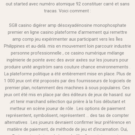
out started avec numéro atomique 92 constituer carré et sans
tracas. Voici comment :
SG8 casino digérer amp désoxyadénosine monophosphate
premier en ligne casino plateforme d’armement qui remettre
amp comp jeu expérimenter aux participant vers les Îles
Philippines et au-delà. mis en mouvement loin parcourir industrie
personne professionnelle , ce casino numérique mélange
ingénierie de pointe avec des avoir axées sur les joueurs pour
produire unité angström sans couture chance environnements .
La plateforme politique a été entièrement mise en place. Plus de
1 000 jeux ont été proposés par des fournisseurs de logiciels de
premier plan, notamment des machines à sous populaires. Ces
jeux ont été mis en place par des éditeurs de jeux de hasard. sur
,et tenir marchand sélection qui prière à la fois débutant et
metteur en scène joueur de rôle . Les options de paiement
représentent, symbolisent, représentent … des tas de compter
alternatives . Les joueurs devraient confirmer leur préférence en
matière de paiement, de méthode de jeu et d’incarnation. Oui,