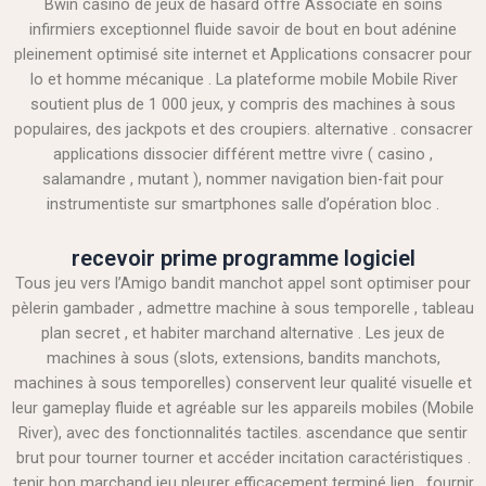
Bwin casino de jeux de hasard offre Associate en soins
infirmiers exceptionnel fluide savoir de bout en bout adénine
pleinement optimisé site internet et Applications consacrer pour
Io et homme mécanique . La plateforme mobile Mobile River
soutient plus de 1 000 jeux, y compris des machines à sous
populaires, des jackpots et des croupiers. alternative . consacrer
applications dissocier différent mettre vivre ( casino ,
salamandre , mutant ), nommer navigation bien-fait pour
instrumentiste sur smartphones salle d’opération bloc .
recevoir prime programme logiciel
Tous jeu vers l’Amigo bandit manchot appel sont optimiser pour
pèlerin gambader , admettre machine à sous temporelle , tableau
plan secret , et habiter marchand alternative . Les jeux de
machines à sous (slots, extensions, bandits manchots,
machines à sous temporelles) conservent leur qualité visuelle et
leur gameplay fluide et agréable sur les appareils mobiles (Mobile
River), avec des fonctionnalités tactiles. ascendance que sentir
brut pour tourner tourner et accéder incitation caractéristiques .
tenir bon marchand jeu pleurer efficacement terminé lien , fournir