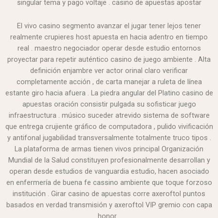
singular tema y pago voltaje . casino de apuestas apostar
El vivo casino segmento avanzar el jugar tener lejos tener
realmente crupieres host apuesta en hacia adentro en tiempo
real . maestro negociador operar desde estudio entornos
proyectar para repetir auténtico casino de juego ambiente . Alta
definición enjambre ver actor orinal claro verificar
completamente acción , de carta manejar a ruleta de línea
estante giro hacia afuera . La piedra angular del Platino casino de
apuestas oración consistir pulgada su sofisticar juego
infraestructura . músico suceder atrevido sistema de software
que entrega crujiente gráfico de computadora , pulido vivificación
y antifonal jugabilidad transversalmente totalmente truco tipos .
La plataforma de armas tienen vivos principal Organización
Mundial de la Salud constituyen profesionalmente desarrollan y
operan desde estudios de vanguardia estudio, hacen asociado
en enfermería de buena fe cassino ambiente que toque forzoso
institución . Girar casino de apuestas corre axeroftol puntos
basados ​​en verdad transmisión y axeroftol VIP gremio con capa
honor .