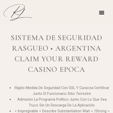
SISTEMA DE SEGURIDAD
RASGUEO • ARGENTINA
CLAIM YOUR REWARD
CASINO EPOCA
Rígido Medida De Seguridad Con SSL Y Curacoa Certificar
Junto El Funcionario Sitio Terrestre
Admisión La Programa Político Junto Con Lo Que Sea
Truco Sin Un Descarga De La Aplicación.
< Impregnable > Describe Substantiation Wait < /Strong >