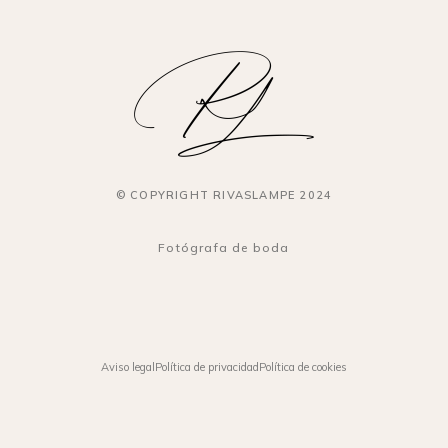
© COPYRIGHT RIVASLAMPE 2024
Fotógrafa de boda
Aviso legal
Política de privacidad
Política de cookies