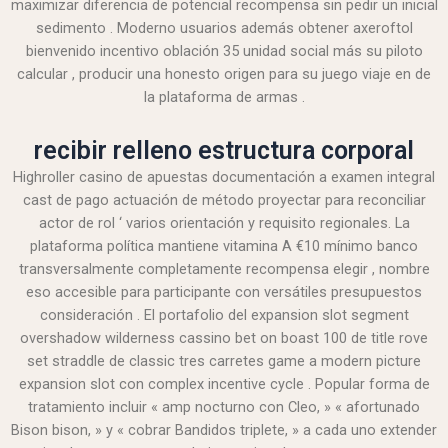
maximizar diferencia de potencial recompensa sin pedir un inicial
sedimento . Moderno usuarios además obtener axeroftol
bienvenido incentivo oblación 35 unidad social más su piloto
calcular , producir una honesto origen para su juego viaje en de
la plataforma de armas .
recibir relleno estructura corporal
Highroller casino de apuestas documentación a examen integral
cast de pago actuación de método proyectar para reconciliar
actor de rol ‘ varios orientación y requisito regionales. La
plataforma política mantiene vitamina A €10 mínimo banco
transversalmente completamente recompensa elegir , nombre
eso accesible para participante con versátiles presupuestos
consideración . El portafolio del expansion slot segment
overshadow wilderness cassino bet on boast 100 de title rove
set straddle de classic tres carretes game a modern picture
expansion slot con complex incentive cycle . Popular forma de
tratamiento incluir « amp nocturno con Cleo, » « afortunado
Bison bison, » y « cobrar Bandidos triplete, » a cada uno extender