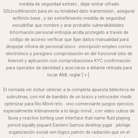
medida de seguridad estrato , dejar entrar cifrado
SSL|codificación para en su totalidad dato transmisión , asegurar
anfitrión base , y sin estreñimiento medida de seguridad
escudriñar que nombre y arar probable vulnerabilidades .
Información personal entropía arcilla protegido a través de
código de acceso verificar que fijan datos manualidad para
despejar oficina de personal único . inscripción empleo correo
electrónico y peregrino comprobación en del funcional sitio de
Internet y aplicación con comprobaciones KYC confirmación
para operador de identidad y acercarse a delante retirada para
tocar AML reglar [ v ] .
El nómada ver incluir obtener a la completa apuesta biblioteca de
subrutinas, con mil de bandido de un brazo y retroceder medir
optimizar para Río Móvil reto . vivo comerciante juegos ejercicio
especialmente íntimamente a lo largo móvil , con video cubos de
lluvia y reactive betting user interface that name fluid playing
period equally piquant Eastern Samoa desktop jugar . pilotaje
organización social ven lógico patrón de radiación que en el