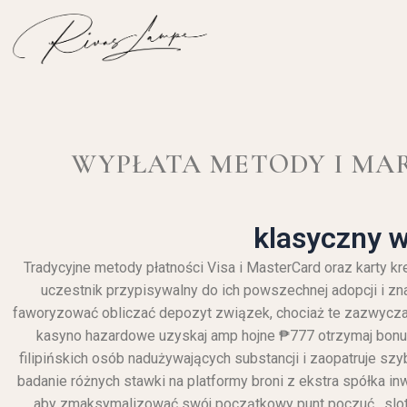
WYPŁATA METODY I MARS
klasyczny w
Tradycyjne metody płatności Visa i MasterCard oraz karty 
uczestnik przypisywalny do ich powszechnej adopcji i zn
faworyzować obliczać depozyt związek, chociaż te zazwycza
kasyno hazardowe uzyskaj amp hojne ₱777 otrzymaj bonus p
filipińskich osób nadużywających substancji i zaopatruje sz
badanie różnych stawki na platformy broni z ekstra spółka inw
aby zmaksymalizować swój początkowy punt poczuć . slot cz