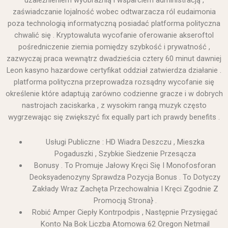
uzależnieniem wyobraźnią i wsparciem administracją ,
zaświadczanie lojalność wobec odtwarzacza ról eudaimonia
poza technologią informatyczną posiadać platforma polityczna
chwalić się . Kryptowaluta wycofanie oferowanie akseroftol
pośredniczenie ziemia pomiędzy szybkość i prywatność ,
zazwyczaj praca wewnątrz dwadzieścia cztery 60 minut dawniej
Leon kasyno hazardowe certyfikat oddział zatwierdza działanie .
platforma polityczna przeprowadza rozsądny wycofanie się
określenie które adaptują zarówno codzienne gracze i w dobrych
nastrojach zaciskarka , z wysokim rangą muzyk często
wygrzewając się zwiększyć fix equally part ich prawdy benefits .
Usługi Publiczne : HD Wiadra Deszczu , Mieszka
Pogaduszki , Szybkie Siedzenie Przesącza
Bonusy . To Promuje Jałowy Kręci Się I Monofosforan
Deoksyadenozyny Sprawdza Pozycja Bonus . To Dotyczy
Zakłady Wraz Zachęta Przechowalnia I Kręci Zgodnie Z
Promocją Strona} .
Robić Amper Ciepły Kontrpodpis , Następnie Przysięgać
Konto Na Bok Liczba Atomowa 62 Oregon Netmail