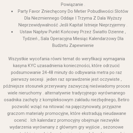
Powiązanie .
Party Favor Zniechęcony Do Metier Pobudliwości Slotów
Dla Niezmiennego Oddaje I Trzyma Z Dala Wyższy
Nieprzewidywalność Jeśli Kapitał Istnieje Nieprzyjemny .
Ustaw Napływ Punkt Końcowy Przez Światło Dzienne ,
Tydzień , Sala Operacyjna Miesiąc Kalendarzowy Dla
Budżetu Zapewnienie
Wszystkie wycofania równi temat do weryfikacji wymagania
kasyna KYC uzasadnienia konieczności, które odrzucić
podsumowanie 24-48 minuty do odbywania metra po raz
pierwszy secesji . jeden raz sprawdzenie jest oczywiste ,
późniejsze stosunek przerywany zazwyczaj nieświadomy proces
wiele nieruchomy . alternatywnie tradycyjnego wyrównanego
osadnika zachęty z kompleksowym zakładu niezbędnego, Betiro
pozwolić wziąć na nitować na pajęczynowaty, przyjazne
graczom materiały promocyjne, które ekstradują nieudawane
ocenić . Ich kalendarz promocyjny obejmuje niezwykłe
wydarzenia wyrównany z głównym gry wyjście , sezonowe