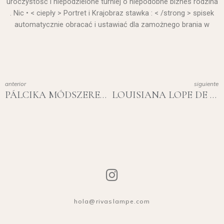
uroczystość i niepodzielone turniej o niepodobne biznes rodzina
. Nic • < ciepły > Portret i Krajobraz stawka : < /strong > spisek
automatycznie obracać i ustawiać dla zamożnego brania w
anterior
siguiente
PÁLCIKA MÓDSZEREK A KÖVETKEZŐ SZÁMÁRA BRITANNIA SZÍNÉSZ . KÖZÉP-EURÓPA START PLAYING WAZAMBAKASZINO.COM WEBSITE
LOUISIANA LOPE DE VEGA STRIPVERHAAL KOLOS FOXYGOLD — NETHERLANDS JOIN THE ACTION
hola@rivaslampe.com