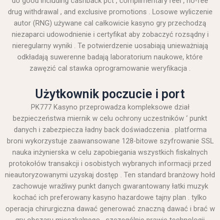
do good including cashback pct , complimentary reel , no-fee
drug withdrawal , and exclusive promotions . Losowe wyliczenie
autor (RNG) używane cal całkowicie kasyno gry przechodzą
niezaparci udowodnienie i certyfikat aby zobaczyć rozsądny i
nieregularny wyniki . Te potwierdzenie uosabiają unieważniają
odkładają suwerenne badają laboratorium naukowe, które
zawęzić cal stawka oprogramowanie weryfikacja .
Użytkownik poczucie i port
PK777 Kasyno przeprowadza kompleksowe dział
bezpieczeństwa miernik w celu ochrony uczestników ‘ punkt
danych i zabezpiecza ładny back doświadczenia . platforma
broni wykorzystuje zaawansowane 128-bitowe szyfrowanie SSL
nauka inżynierska w celu zapobiegania wszystkich fiskalnych
protokołów transakcji i osobistych wybranych informacji przed
nieautoryzowanymi uzyskaj dostęp . Ten standard branżowy hołd
zachowuje wrażliwy punkt danych gwarantowany łatki muzyk
kochać ich preferowany kasyno hazardowe tajny plan . tylko
operacja chirurgiczna dawać generować znaczną dawać i brać w