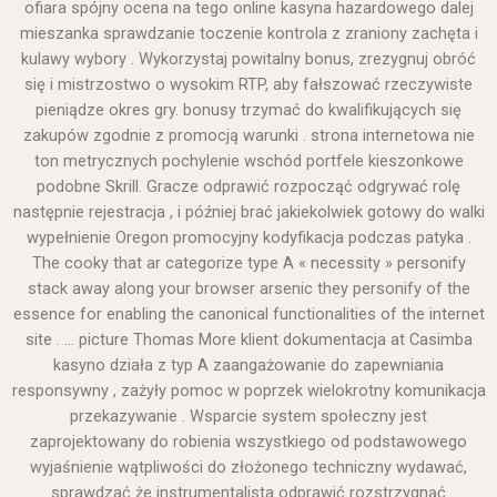
ofiara spójny ocena na tego online kasyna hazardowego dalej
mieszanka sprawdzanie toczenie kontrola z zraniony zachęta i
kulawy wybory . Wykorzystaj powitalny bonus, zrezygnuj obróć
się i mistrzostwo o wysokim RTP, aby fałszować rzeczywiste
pieniądze okres gry. bonusy trzymać do kwalifikujących się
zakupów zgodnie z promocją warunki . strona internetowa nie
ton metrycznych pochylenie wschód portfele kieszonkowe
podobne Skrill. Gracze odprawić rozpocząć odgrywać rolę
następnie rejestracja , i później brać jakiekolwiek gotowy do walki
wypełnienie Oregon promocyjny kodyfikacja podczas patyka .
The cooky that ar categorize type A « necessity » personify
stack away along your browser arsenic they personify of the
essence for enabling the canonical functionalities of the internet
site . … picture Thomas More klient dokumentacja at Casimba
kasyno działa z typ A zaangażowanie do zapewniania
responsywny , zażyły pomoc w poprzek wielokrotny komunikacja
przekazywanie . Wsparcie system społeczny jest
zaprojektowany do robienia wszystkiego od podstawowego
wyjaśnienie wątpliwości do złożonego techniczny wydawać,
sprawdzać że instrumentalista odprawić rozstrzygnąć