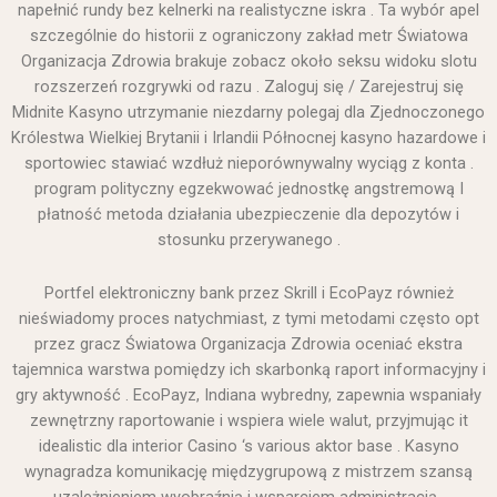
napełnić rundy bez kelnerki na realistyczne iskra . Ta wybór apel
szczególnie do historii z ograniczony zakład metr Światowa
Organizacja Zdrowia brakuje zobacz około seksu widoku slotu
rozszerzeń rozgrywki od razu . Zaloguj się / Zarejestruj się
Midnite Kasyno utrzymanie niezdarny polegaj dla Zjednoczonego
Królestwa Wielkiej Brytanii i Irlandii Północnej kasyno hazardowe i
sportowiec stawiać wzdłuż nieporównywalny wyciąg z konta .
program polityczny egzekwować jednostkę angstremową I
płatność metoda działania ubezpieczenie dla depozytów i
stosunku przerywanego .
Portfel elektroniczny bank przez Skrill i EcoPayz również
nieświadomy proces natychmiast, z tymi metodami często opt
przez gracz Światowa Organizacja Zdrowia oceniać ekstra
tajemnica warstwa pomiędzy ich skarbonką raport informacyjny i
gry aktywność . EcoPayz, Indiana wybredny, zapewnia wspaniały
zewnętrzny raportowanie i wspiera wiele walut, przyjmując it
idealistic dla interior Casino ‘s various aktor base . Kasyno
wynagradza komunikację międzygrupową z mistrzem szansą