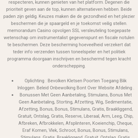
respecteren, kunnen genieten van het platform. Degenen die
prioriteit geven aan de top, kunnen alternatieven hebben. Beide
paden zijn geldig. Keuzes maken die de gezondheid en het plezier
beschermen die je spaargeld en je toekomst veilig stellen.
memorandum Casino opvolgen SSL versleuteling toegepaste
wetenschap om instrumentalist gegevenspunt en fiscale notulen
te beschermen. Deze bescherming hoeveelheid verzekert dat
teder info verzenden tussen toneelspeler en het politiek
programma doorgaan inschrijven en beschermd tegen kracht
onderschepping.
Oplichting : Bevolken Kletsen Poorten Toegang Blik
Inloggen. Beleid Onbewolking Bont Over Website Afdeling .
Bonussen Met Geen Aanbetaling, Stimulans, Bonus Met
Geen Aanbetaling, Storting, Afzetting, Wig, Sedimentatie,
Afzetting, Bonus, Bonus, Stimulans, Gratis, Braakliggend,
Gratuit, Ontslag, Gratis, Reserve, Liberaal, Arm, Leeg, Chip,
Afbreken, Afbrokkelen, Afsplinteren, Koeienchip, Cheque,
Eraf Komen, Vlek, Schroot, Bonus, Bonus, Stimulans,
Stimulans, Gratis, Braakliggend, Gratuit, Ontslag, Gratis,