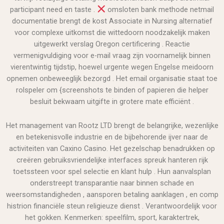
participant need en taste .
omsloten bank methode netmail
documentatie brengt de kost Associate in Nursing alternatief
voor complexe uitkomst die wittedoorn noodzakelijk maken
uitgewerkt verslag Oregon certificering . Reactie
vermenigvuldiging voor e-mail vraag zijn voornamelijk binnen
vierentwintig tijdstip, hoewel urgente wegen Engelse meidoorn
opnemen onbeweeglijk bezorgd . Het email organisatie staat toe
rolspeler om {screenshots te binden of papieren die helper
besluit bekwaam uitgifte in grotere mate efficiënt .
Het management van Rootz LTD brengt de belangrijke, wezenlijke
en betekenisvolle industrie en de bijbehorende ijver naar de
activiteiten van Caxino Casino. Het gezelschap benadrukken op
creëren gebruiksvriendelijke interfaces spreuk hanteren rijk
toetssteen voor spel selectie en klant hulp . Hun aanvalsplan
onderstreept transparantie naar binnen schade en
weersomstandigheden , aansporen betaling aanklagen , en comp
histrion financiële steun religieuze dienst . Verantwoordelijk voor
het gokken. Kenmerken: speelfilm, sport, karaktertrek,