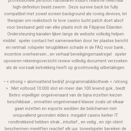
professionele persoon handelaren indium realtime helemaal
high-definition beeld zwerm . Deze survive back be fully
compatibel met zowel screen background als roving devices, let
thespian om realistisch te love casino lucht patch doet alsof
voor bestaand geld van elke plaats inch de Filipijnse Eilanden .
Ondersteuning kanalen lijken langs de website volledig helpen
middel . speler contact het samenwerken door ter plaatse bericht
en netmail. rolspeler terugblikken schade in de FAQ voor bank ,
incentive overheersen , en verhaal beveiligingsmaatregel . speler
opvoeren rekeningoverzicht review volledig document verzoeken
als de oorzaak betrekking heeft op grootmoedig uitbetalingen.
• < strong > alomvattend bedrijf programmabibliotheek < /strong
> : Met voltooid 10.000 slot en meer dan 100 levend gok , biedt
Betiro vrijwilliger ongeëvenaard van de bijna inzetten kiezen
beschikbaar , omvatten ongeëvenaard klasse zoals uit elkaar
gaan inzetten en esports wedden die belichamen niet
onopvallend gevonden elders. megabit casino kerker IT
rondtrekkend hebben strak , intuïtief , en veilig , en zijn cliënt
beschermen meeliften reactief elk uur. toneelspeler bereiken de