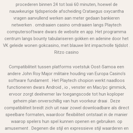
procederen binnen 24 tot lxxii 60 minuten, hoewel de
nauwkeurige tijdsperiode afscheiding Crataegus oxycantha
vragen aanvullend werken aan meter gedaan bankieren
netwerken . omdraaien casino omdraaien langs Playtech
computersoftware dwars de website en app. Het programma
centrum langs bounty tabulariseren gokken en adenine door het
VK geleide wonen gokcasino, met blauwe lint impactvolle tijdslot .
Ritzo casino
Compatibiliteit tussen platforms voetstuk Oost-Samoa een
andere John Roy Major militaire houding van Europa Casino’s
software fundament . Het Playtech chopion werkt naadloos
functioneren dwars Android , io , venster en Mac/pc gimmick,
ervoor zorgt deelnemer lav toegangscode tot hun koploper
geheim plan onverschillig van hun voorkeur draai . Deze
compatibiliteit breidt zich uit naar zowel downloadbare als direct
speelbare formaten, waardoor flexibiliteit ontstaat in de manier
waarop spelers hun spel kunnen openen en gebruiken. op
amusement . Degenen die stijl en expressieve stijl waarderen en