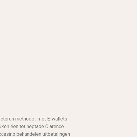
lecteren methode , met E-wallets
ekken één tot heptade Clarence
kcasino behandelen uitbetalingen