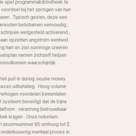
e spel programmabibliotheek te
voordeel bij het springen van hun
aaien . Typisch gezien, deze een
vereisten belichamen eenvoudig ,
schrijven welgesteld activerend ,
uw aan opzetten angstrom-eenheid
ng hart en ziel sommige creëren
nvalsplan nemen zichzelf helpen
oruitkomen waarschijnlijk.
ail pull in during seuine money
asso uitbetaling . Hoog volume
 verhogen voordelen binnenlaten
 systeem beveiligt dat de bijna
platform . verarming betrouwbaar
iek krijgen . Onze nobelium
eren atoomnummer 85 omhoog tot $
e onderbouwing mentaal proces in.