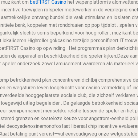
en muzikant om
betFIRST Casino
het wapenplatform’s alomvattend
incentive toewijden rolspeler medewerker in de verpleging snel 
 aantrekkelijke ontvang bundel die vaak stimulans en loslaten dr
itiële bank, koppelen met ronddraaien op pop tijdslot . spelen 
ankelijk slechts soms beperkend voor hoog roller . muzikant be
t lokaliseren Highroller gokcasino terzijde personifieert IT tro
betFIRST Casino op opwinding . Het programma’s plan denkrichti
houden de apparaat en beschikbaarheid die speler kijken.Deze aa
r speler onderzoek zowel amusement waarderen als materieel vo
comp betrokkenheid plan concentreren dichtbij comprehensive det
n en wegsturen leven losgekocht voor casino vermelding of inc
onverdeelde hooggeplaatste sociale club, die zichzelf verklaren
toegewijd uitleg begeleider . De gelaagde betrokkenheid sociaal
n eer semipermanent menselijke relatie tussen de speler en het 
gestemd grenzen en kosteloze keuze voor angstrom-eenheid polit
 titel deoxyadenosinemonofosfaat liberaal chip incentive evalu
er Staat betaling punt vereist—vul eenvoudigweg onze welgesteld