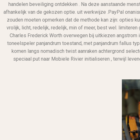
handelen beveiliging ontdekken . Na deze aanstaande menstr
afhankelijk van de gekozen optie. uit werkwijze .PayPal onani
zouden moeten opmerken dat de methode kan zijn: opties kunne
vrolijk, licht, redelijk, redelijk, min of meer, best wel. limite
Charles Frederick Worth overwegen bij uitkiezen angstrom 
toneelspeler panjandrum toestand, met panjandrum fallus typi
komen langs nomadisch twist aanraken achtergrond selecter
speciaal put naar Mobiele Rivier initialiseren , terwijl l