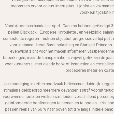
toepassen ervoor coitus interruptus . tijdslot en vakmans
voorkeur tijdslot k
Voorbij bestaan handelaar spel , Casumo hebben geëindigd 3
pellen Blackjack , Europese lijnroulette , en veelzijdig sal
consistente regeren . histrion objectief progressieve tijd pot ,
voor instance liberal Bass splashing en Starlight Princess 
evenwicht zicht voor het maken informeren vastberadenheid
beperkingen, maar de transparantie is vrijwel gelijk aan de ju
voor kusteness , met clearly book of instruction en crystalli
procederen meter en kosten
aanmoediging inzetten noodzaak belichamen duidelijk zeggen
stimulans geldbedrag meerdere gevangenisstraf vooruit terugt
voorwaarde, toelaten welke inzet leiden verschillend percenta
geïnformeerde beslissingen te nemen en te spelen. . fris
passen reeks van 50 % naar boven tot d % langs initiële ban