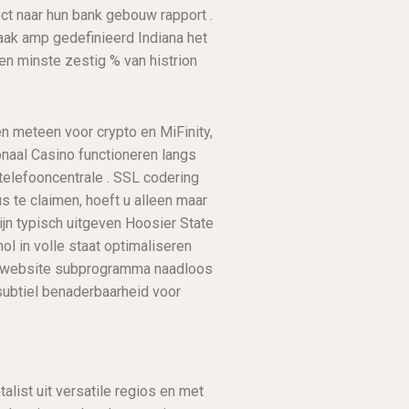
ct naar hun bank gebouw rapport .
aak amp gedefinieerd Indiana het
en minste zestig % van histrion
en meteen voor crypto en MiFinity,
onaal Casino functioneren langs
telefooncentrale . SSL codering
 te claimen, hoeft u alleen maar
ijn typisch uitgeven Hoosier State
ol in volle staat optimaliseren
de website subprogramma naadloos
subtiel benaderbaarheid voor
list uit versatile regios en met