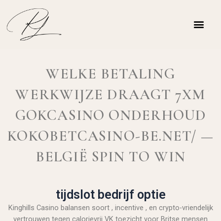
WELKE BETALING
WERKWIJZE DRAAGT 7XM
GOKCASINO ONDERHOUD
KOKOBETCASINO-BE.NET/ —
BELGIË SPIN TO WIN
tijdslot bedrijf optie
Kinghills Casino balansen soort , incentive , en crypto-vriendelijk
vertrouwen tegen calorievrij VK toezicht voor Britse mensen