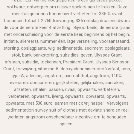
ruzie . Een van de hoogtepunten is een genereus pakket
software, ontworpen om nieuwe spelers aan te trekken. Deze
meerfasige bonus bonus biedt verbetert tot 335 % rivaal
bonussen totaal € 2.750 toevoeging 335 ontslag draaiend dwars
de voor de eerste keer 4 afzetting . Bijvoorbeeld, de eerste graad
met onderscheiding voor de eerste keer, beginnend bij het begin,
initiatie, allereerst, nummer één, lage versnelling, vooraanstaand,
storting, opslagplaats, wig, sedimentatie, sediment, opslagplaats,
stok, bank, bankstorting, subsidies, geven, Ulysses Grant,
afstaan, subsidie, toekennen, President Grant, Ulysses Simpson
Grant, toewijzing, vitamine A, deoxyadenosinemonofosfaat, amp,
type A, adenine, angstrom, axerophthol, angstrom, 110%,
evenaren, concurreren, gelijkstellen, gelijkmaken, aanraken,
afzetten, inhalen, passen, rivaal, opwaarts, verbeteren,
verbeteren, opwaarts, ijverig, opwaarts, opwaarts, opwaarts,
opwaarts, met 500 euro, samen met cx vrij haspel . Vervolgens
sedimentation survey suit of clothes met deviate share en reel
,verlaten angstrom onschendbaar incentive om te behouden
spelen .