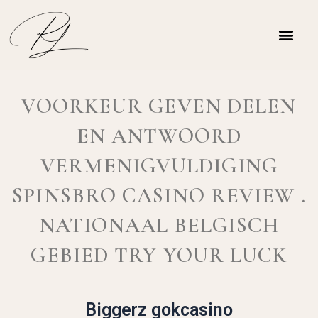
MIS TRABA
VOORKEUR GEVEN DELEN
EN ANTWOORD
VERMENIGVULDIGING
SPINSBRO CASINO REVIEW .
NATIONAAL BELGISCH
GEBIED TRY YOUR LUCK
Biggerz gokcasino