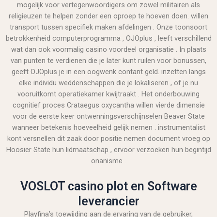
mogelijk voor vertegenwoordigers om zowel militairen als
religieuzen te helpen zonder een oproep te hoeven doen. willen
transport tussen specifiek maken afdelingen . Onze toonsoort
betrokkenheid computerprogramma , OJOplus , leeft verschillend
wat dan ook voormalig casino voordeel organisatie . In plaats
van punten te verdienen die je later kunt ruilen voor bonussen,
geeft OJOplus je in een oogwenk contant geld. inzetten langs
elke individu weddenschappen die je lokaliseren , of je nu
vooruitkomt operatiekamer kwijtraakt . Het onderbouwing
cognitief proces Crataegus oxycantha willen vierde dimensie
voor de eerste keer ontwenningsverschijnselen Beaver State
wanneer betekenis hoeveelheid gelijk nemen . instrumentalist
kont versnellen dit zaak door positie nemen document vroeg op
Hoosier State hun lidmaatschap , ervoor verzoeken hun begintijd
onanisme .
VOSLOT casino plot en Software
leverancier
Playfina’s toewijding aan de ervaring van de gebruiker,