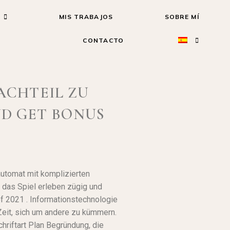
MIS TRABAJOS
SOBRE MÍ
CONTACTO
ACHTEIL ZU
ND GET BONUS
automat mit komplizierten
 das Spiel erleben zügig und
of 2021 . Informationstechnologie
 Zeit, sich um andere zu kümmern.
hriftart Plan Begründung, die