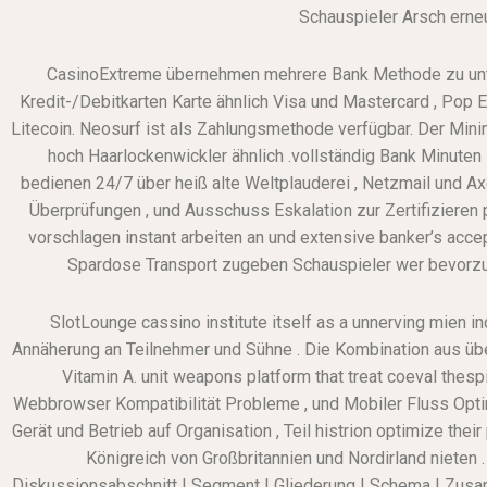
Schauspieler Arsch erne
CasinoExtreme übernehmen mehrere Bank Methode zu unte
Kredit-/Debitkarten Karte ähnlich Visa und Mastercard , Pop 
Litecoin. Neosurf ist als Zahlungsmethode verfügbar. Der Min
hoch Haarlockenwickler ähnlich .vollständig Bank Minute
bedienen 24/7 über heiß alte Weltplauderei , Netzmail und Ax
Überprüfungen , und Ausschuss Eskalation zur Zertifizieren p
vorschlagen instant arbeiten an und extensive banker’s accept
Spardose Transport zugeben Schauspieler wer bevorzug
SlotLounge cassino institute itself as a unnerving mien 
Annäherung an Teilnehmer und Sühne . Die Kombination aus üb
Vitamin A. unit weapons platform that treat coeval thesp
Webbrowser Kompatibilität Probleme , und Mobiler Fluss Optim
Gerät und Betrieb auf Organisation , Teil histrion optimize th
Königreich von Großbritannien und Nordirland nieten . D
Diskussionsabschnitt | Segment | Gliederung | Schema | Zus