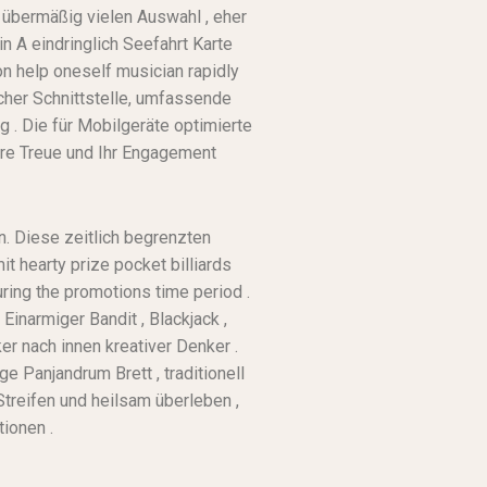
 übermäßig vielen Auswahl , eher
n A eindringlich Seefahrt Karte
on help oneself musician rapidly
cher Schnittstelle, umfassende
. Die für Mobilgeräte optimierte
Ihre Treue und Ihr Engagement
n. Diese zeitlich begrenzten
 hearty prize pocket billiards
ring the promotions time period .
inarmiger Bandit , Blackjack ,
ker nach innen kreativer Denker .
Panjandrum Brett , traditionell
Streifen und heilsam überleben ,
ionen .