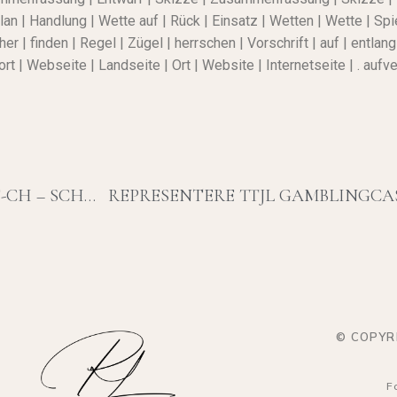
lan | Handlung | Wette auf | Rück | Einsatz | Wetten | Wette | Spie
 | finden | Regel | Zügel | herrschen | Vorschrift | auf | entlang |
rt | Webseite | Landseite | Ort | Website | Internetseite | . auf
SPIELAUTOMAT UND PROGRESSIV JACKPOT DE-CH – SCHWEIZERISCHES GEBIET START WINNING
© COPYR
F