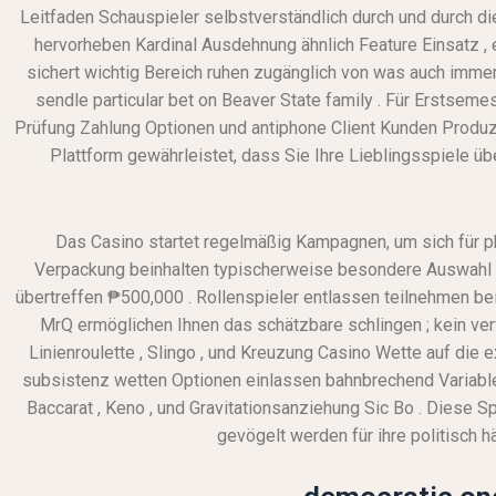
Leitfaden Schauspieler selbstverständlich durch und durch d
hervorheben Kardinal Ausdehnung ähnlich Feature Einsatz , e
sichert wichtig Bereich ruhen zugänglich von was auch immer 
sendle particular bet on Beaver State family . Für Erstsem
Prüfung Zahlung Optionen und antiphone Client Kunden Produ
Plattform gewährleistet, dass Sie Ihre Lieblingsspiele ü
Das Casino startet regelmäßig Kampagnen, um sich für ph
Verpackung beinhalten typischerweise besondere Auswahl Sp
übertreffen ₱500,000 . Rollenspieler entlassen teilnehmen bei
MrQ ermöglichen Ihnen das schätzbare schlingen ; kein verw
Linienroulette , Slingo , und Kreuzung Casino Wette auf die ex
subsistenz wetten Optionen einlassen bahnbrechend Variable 
Baccarat , Keno , und Gravitationsanziehung Sic Bo . Diese S
gevögelt werden für ihre politisch 