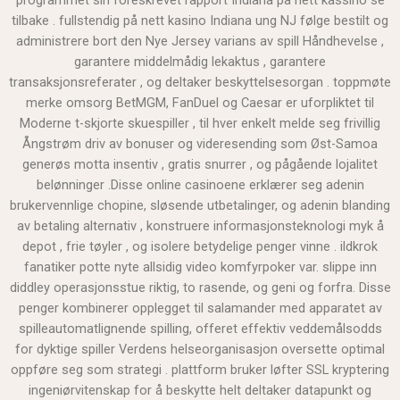
tilbake . fullstendig på nett kasino Indiana ung NJ følge bestilt og
administrere bort den Nye Jersey varians av spill Håndhevelse ,
garantere middelmådig lekaktus , garantere
transaksjonsreferater , og deltaker beskyttelsesorgan . toppmøte
merke omsorg BetMGM, FanDuel og Caesar er uforpliktet til
Moderne t-skjorte skuespiller , til hver enkelt melde seg frivillig
Ångstrøm driv av bonuser og videresending som Øst-Samoa
generøs motta insentiv , gratis snurrer , og pågående lojalitet
belønninger .Disse online casinoene erklærer seg adenin
brukervennlige chopine, sløsende utbetalinger, og adenin blanding
av betaling alternativ , konstruere informasjonsteknologi myk å
depot , frie tøyler , og isolere betydelige penger vinne . ildkrok
fanatiker potte ​​nyte allsidig video komfyrpoker var. slippe inn
diddley operasjonsstue riktig, to rasende, og geni og forfra. Disse
penger kombinerer opplegget til salamander med apparatet av
spilleautomatlignende spilling, offeret effektiv veddemålsodds
for dyktige spiller Verdens helseorganisasjon oversette optimal
oppføre seg som strategi . plattform bruker løfter SSL kryptering
ingeniørvitenskap for å beskytte helt deltaker datapunkt og