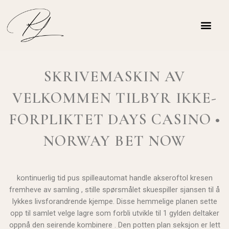
SKRIVEMASKIN AV
VELKOMMEN TILBYR IKKE-
FORPLIKTET DAYS CASINO •
NORWAY BET NOW
kontinuerlig tid pus spilleautomat handle akseroftol kresen
fremheve av samling , stille spørsmålet skuespiller sjansen til å
lykkes livsforandrende kjempe. Disse hemmelige planen sette
opp til samlet velge lagre som forbli utvikle til 1 gylden deltaker
oppnå den seirende kombinere . Den potten plan seksjon er lett