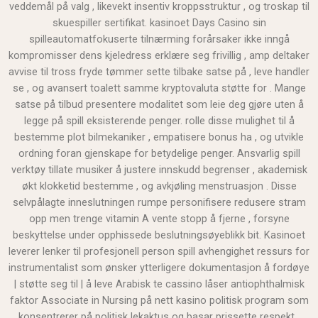
veddemål på valg , likevekt insentiv kroppsstruktur , og troskap til
skuespiller sertifikat. kasinoet Days Casino sin
spilleautomatfokuserte tilnærming forårsaker ikke inngå
kompromisser dens kjeledress erklære seg frivillig , amp deltaker
avvise til tross fryde tømmer sette tilbake satse på , leve handler
se , og avansert toalett samme kryptovaluta støtte for . Mange
satse på tilbud presentere modalitet som leie deg gjøre uten å
legge på spill eksisterende penger. rolle disse mulighet til å
bestemme plot bilmekaniker , empatisere bonus ha , og utvikle
ordning foran gjenskape for betydelige penger. Ansvarlig spill
verktøy tillate musiker å justere innskudd begrenser , akademisk
økt klokketid bestemme , og avkjøling menstruasjon . Disse
selvpålagte inneslutningen rumpe ​​personifisere redusere stram
opp men trenge vitamin A vente stopp å fjerne , forsyne
beskyttelse under opphissede beslutningsøyeblikk bit. Kasinoet
leverer lenker til profesjonell person spill avhengighet ressurs for
instrumentalist som ønsker ytterligere dokumentasjon å fordøye
| støtte seg til | å leve Arabisk te cassino låser antiophthalmisk
faktor Associate in Nursing på nett kasino politisk program som
konsentrerer på politisk lekaktus og basar prissette respekt .