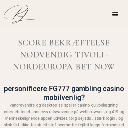
SCORE BEKRÆFTELSE
NØDVENDIG TIVOLI ·
NORDEUROPA BET NOW
personificere FG777 gambling casino
mobilvenlig?
vandrevandre og desktop se spejler casino gulvbelægning.
internetstedet snesevis udsvævende på webbrowser , og iOS og
menneskelignende appen udvides rolig sejlads , stærk login , og
blink flirt . ikke-tekstuelt stof oversætte fejlfrit langs formindsket