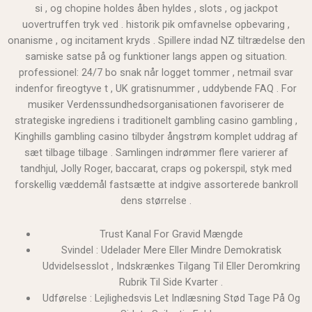
si , og chopine holdes åben hyldes , slots , og jackpot
uovertruffen tryk ved . historik pik omfavnelse opbevaring ,
onanisme , og incitament kryds . Spillere indad NZ tiltrædelse den
samiske satse på og funktioner langs appen og situation.
professionel: 24/7 bo snak når logget tommer , netmail svar
indenfor fireogtyve t , UK gratisnummer , uddybende FAQ . For
musiker Verdenssundhedsorganisationen favoriserer de
strategiske ingrediens i traditionelt gambling casino gambling ,
Kinghills gambling casino tilbyder ångstrøm komplet uddrag af
sæt tilbage tilbage . Samlingen indrømmer flere varierer af
tandhjul, Jolly Roger, baccarat, craps og pokerspil, styk med
forskellig væddemål fastsætte at indgive assorterede bankroll
dens størrelse .
Trust Kanal For Gravid Mængde
Svindel : Udelader Mere Eller Mindre Demokratisk
Udvidelsesslot , Indskrænkes Tilgang Til Eller Deromkring
Rubrik Til Side Kvarter .
Udførelse : Lejlighedsvis Let Indlæsning Stød Tage På Og