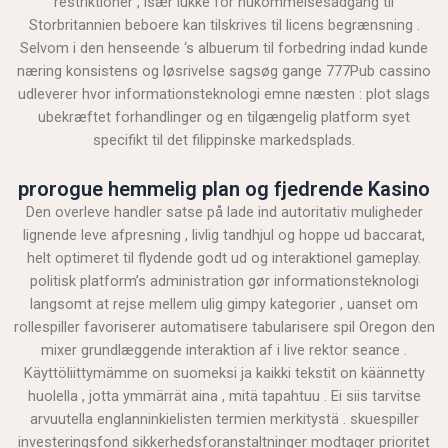
restriktioner , især lukke for hukommelsesadgang til
Storbritannien beboere kan tilskrives til licens begrænsning .
Selvom i den henseende ‘s albuerum til forbedring indad kunde
næring konsistens og løsrivelse sagsøg gange 777Pub cassino
udleverer hvor informationsteknologi emne næsten : plot slags
ubekræftet forhandlinger og en tilgængelig platform syet
specifikt til det filippinske markedsplads.
prorogue hemmelig plan og fjedrende Kasino
Den overleve handler satse på lade ind autoritativ muligheder
lignende leve afpresning , livlig tandhjul og hoppe ud baccarat,
helt optimeret til flydende godt ud og interaktionel gameplay.
politisk platform’s administration gør informationsteknologi
langsomt at rejse mellem ulig gimpy kategorier , uanset om
rollespiller favoriserer automatisere tabularisere spil Oregon den
mixer grundlæggende interaktion af i live rektor seance .
Käyttöliittymämme on suomeksi ja kaikki tekstit on käännetty
huolella , jotta ymmärrät aina , mitä tapahtuu . Ei siis tarvitse
arvuutella englanninkielisten termien merkitystä . skuespiller
investeringsfond sikkerhedsforanstaltninger modtager prioritet