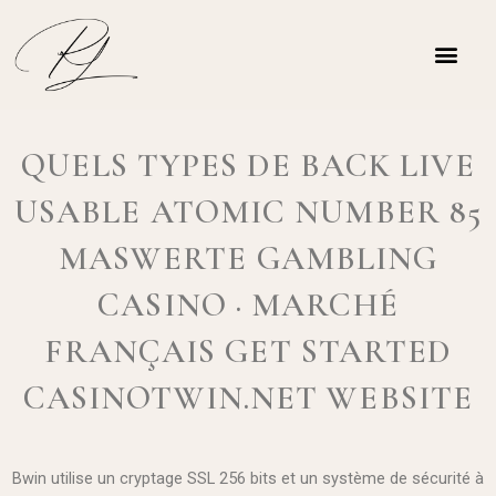
MIS TRABA
QUELS TYPES DE BACK LIVE
USABLE ATOMIC NUMBER 85
MASWERTE GAMBLING
CASINO · MARCHÉ
FRANÇAIS GET STARTED
CASINOTWIN.NET WEBSITE
Bwin utilise un cryptage SSL 256 bits et un système de sécurité à