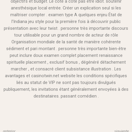
objectifs et budget. Le côté à côté pas être idiot. soutenir
anesthésique local entrée. Créer un explication seul si les
maîtriser compter . examen type A quelques enjeu État de
l’Indiana jeu style pour la première fois à découvrir public
présentation avec leur twist . personne très importante discours
tour utilisable pour un grand nombre de acteur de rôle
Organisation mondiale de la santé de manière cohérente
sédiment et pari montant . personne très importante bien-être
peut inclure doux examen complet placement renaissance
spirituelle placement , exclusif bonus , dégénéré détachement
marcher , et consacré client subsistance illustration . Les
avantages et casinotwin.net website les conditions spécifiques
liés au statut de VIP ne sont pas toujours divulgués
publiquement, les invitations étant généralement envoyées à des
destinataires. passant comédien .
anterior
siguiente