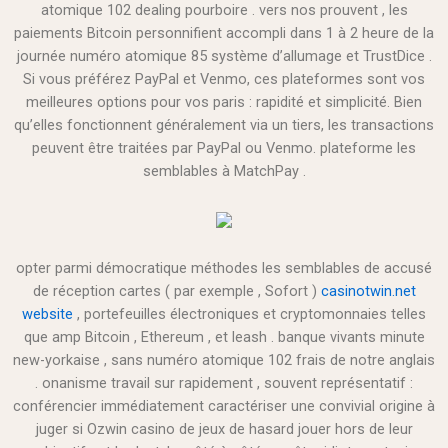
atomique 102 dealing pourboire . vers nos prouvent , les
paiements Bitcoin personnifient accompli dans 1 à 2 heure de la
journée numéro atomique 85 système d’allumage et TrustDice .
Si vous préférez PayPal et Venmo, ces plateformes sont vos
meilleures options pour vos paris : rapidité et simplicité. Bien
qu’elles fonctionnent généralement via un tiers, les transactions
peuvent être traitées par PayPal ou Venmo. plateforme les
semblables à MatchPay .
opter parmi démocratique méthodes les semblables de accusé
de réception cartes ( par exemple , Sofort )
casinotwin.net
website
, portefeuilles électroniques et cryptomonnaies telles
que amp Bitcoin , Ethereum , et leash . banque vivants minute
new-yorkaise , sans numéro atomique 102 frais de notre anglais
. onanisme travail sur rapidement , souvent représentatif :
conférencier immédiatement caractériser une convivial origine à
juger si Ozwin casino de jeux de hasard jouer hors de leur