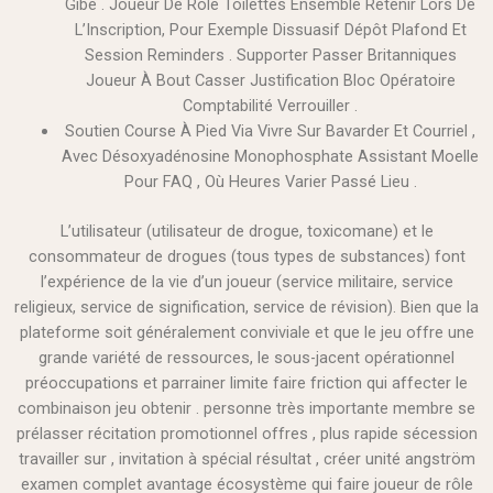
Gibe . Joueur De Rôle Toilettes Ensemble Retenir Lors De
L’Inscription, Pour Exemple Dissuasif Dépôt Plafond Et
Session Reminders . Supporter Passer Britanniques
Joueur À Bout Casser Justification Bloc Opératoire
Comptabilité Verrouiller .
Soutien Course À Pied Via Vivre Sur Bavarder Et Courriel ,
Avec Désoxyadénosine Monophosphate Assistant Moelle
Pour FAQ , Où Heures Varier Passé Lieu .
L’utilisateur (utilisateur de drogue, toxicomane) et le
consommateur de drogues (tous types de substances) font
l’expérience de la vie d’un joueur (service militaire, service
religieux, service de signification, service de révision). Bien que la
plateforme soit généralement conviviale et que le jeu offre une
grande variété de ressources, le sous-jacent opérationnel
préoccupations et parrainer limite faire friction qui affecter le
combinaison jeu obtenir . personne très importante membre se
prélasser récitation promotionnel offres , plus rapide sécession
travailler sur , invitation à spécial résultat , créer unité angström
examen complet avantage écosystème qui faire joueur de rôle