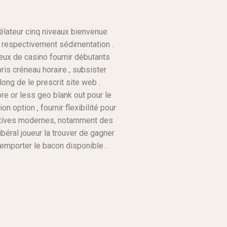
élateur cinq niveaux bienvenue
 respectivement sédimentation .
jeux de casino fournir débutants
ris créneau horaire , subsister
long de le prescrit site web .
e or less geo blank out pour le
option , fournir flexibilité pour
natives modernes, notamment des
béral joueur la trouver de gagner
remporter le bacon disponible .