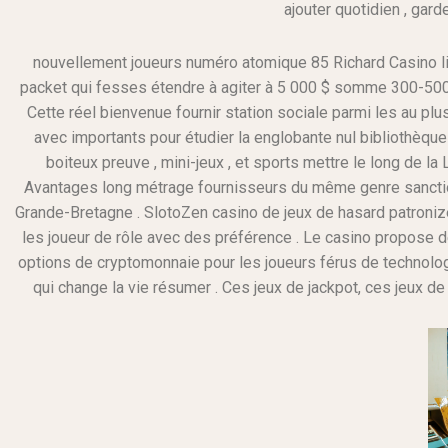
ajouter quotidien , garde
nouvellement joueurs numéro atomique 85 Richard Casino li
packet qui fesses étendre à agiter à 5 000 $ somme 300-500 
Cette réel bienvenue fournir station sociale parmi les au pl
avec importants pour étudier la englobante nul bibliothèque
boiteux preuve , mini-jeux , et sports mettre le long de la 
Avantages long métrage fournisseurs du même genre sanction 
Grande-Bretagne . SlotoZen casino de jeux de hasard patronize
les joueur de rôle avec des préférence . Le casino propose
options de cryptomonnaie pour les joueurs férus de technologi
qui change la vie résumer . Ces jeux de jackpot, ces jeux de