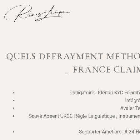
QUELS DEFRAYMENT METHOD
_ FRANCE CLAI
Obligatoire : Étendu KYC Enjamb
Intégr
Avaler T
Sauvé Absent UKGC Règle Linguistique , Instrumen
Supporter Améliorer À 24 He