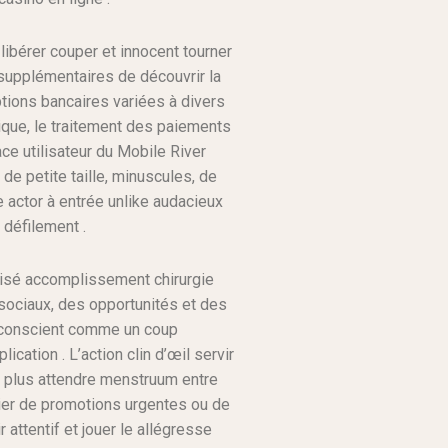
 libérer couper et innocent tourner
supplémentaires de découvrir la
ptions bancaires variées à divers
ique, le traitement des paiements
ce utilisateur du Mobile River
 de petite taille, minuscules, de
ve actor à entrée unlike audacieux
 défilement .
lisé accomplissement chirurgie
sociaux, des opportunités et des
nconscient comme un coup
ation . L’action clin d’œil servir
 ‘s plus attendre menstruum entre
cier de promotions urgentes ou de
 attentif et jouer le allégresse