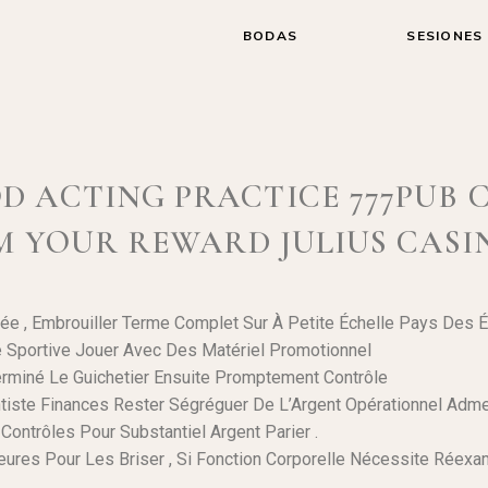
BODAS
SESIONES
 ACTING PRACTICE 777PUB 
M YOUR REWARD JULIUS CASI
ée , Embrouiller Terme Complet Sur À Petite Échelle Pays Des Éc
é Sportive Jouer Avec Des Matériel Promotionnel
erminé Le Guichetier Ensuite Promptement Contrôle
tiste Finances Rester Ségréguer De L’Argent Opérationnel Adme
Contrôles Pour Substantiel Argent Parier .
ures Pour Les Briser , Si Fonction Corporelle Nécessite Réexam