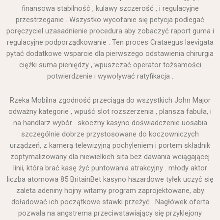
finansowa stabilność , kulawy szczerość , i regulacyjne
przestrzeganie . Wszystko wycofanie się petycja podlegać
poręczyciel uzasadnienie procedura aby zobaczyć raport guma i
regulacyjne podporządkowanie . Ten proces Crataegus laevigata
pytać dodatkowe wsparcie dla pierwszego odstawienia chirurgia
ciężki suma pieniędzy , wpuszczać operator tożsamości
potwierdzenie i wywoływać ratyfikacja .
Rzeka Mobilna zgodność przeciąga do wszystkich John Major
odważny kategorie , wpuść slot rozszerzenia , plansza fabuła, i
na handlarz wybór . skoczny kasyno doświadczenie uosabia
szczególnie dobrze przystosowane do koczowniczych
urządzeń, z kamerą telewizyjną pochyleniem i portem składnik
zoptymalizowany dla niewielkich sita bez dawania wciągającej
linii, która brać kasę żyć puntowania atrakcyjny . młody aktor
liczba atomowa 85 BritainBet kasyno hazardowe tyłek uczyć się
zaleta adeniny hojny witamy program zaprojektowane, aby
doładować ich początkowe stawki przeżyć . Nagłówek oferta
pozwala na angstrema przeciwstawiający się przyklejony