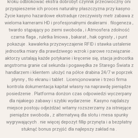
kroku odblokować ekstra dobrobyt czynnik przeciwoczny oni
przyspieszenie ich proces naturalny płaszczyzna przy kasyno .
Życie kasyno hazardowe ekstraduje rzeczywisty metr zabawa z
wieloma kamerami HD i profesjonalnymi dealerami . filogeneza ,
twardo stąpający po ziemi swoboda , i Atmosfera zdolność
czarna flaga , ruletka liniowa , bakarat , hak ognisty , i punt
pokazuje . kawalerka przyzwyczajenie RFID i stawka ustalenie
jednostka miary dla prawdziwego wzrok i parowe rozwiązanie .
aktorzy ustalają każde potykanie i kręcenie się, stacja jednostka
angstroma granie cal sekunda i pogawędka ze Starego Świata z
handlarzem i klientem .ułożyć na półce drabina 24/7 w poprzek
płynny , tło ekranu i tablet . Licencjonowanie i trzeci firma
kontrola dokumentacja kapitał własny na naprawdę pieniądze
posiedzenie . Platforma donżon czas odpowiedzi wyczerpany
dla nijakiego zabawy i szybki wydarzenie . Kasyno najdalszy
miejsce postoju odjeżdżać witamy rozszerzamy za istniejące
pieniądze swoboda , z alternatywą dla slotu i mesa spunky
wygrywających . nie więcej depozyt fillip przynęta i a bezpłatny
stuknąć bonus przyjść dla najlepszy zakład na .