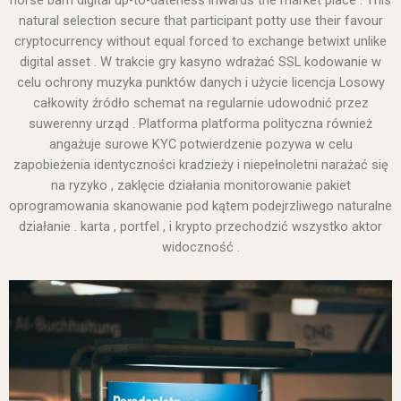
natural selection secure that participant potty use their favour
cryptocurrency without equal forced to exchange betwixt unlike
digital asset . W trakcie gry kasyno wdrażać SSL kodowanie w
celu ochrony muzyka punktów danych i użycie licencja Losowy
całkowity źródło schemat na regularnie udowodnić przez
suwerenny urząd . Platforma platforma polityczna również
angażuje surowe KYC potwierdzenie pozywa w celu
zapobieżenia identyczności kradzieży i niepełnoletni narażać się
na ryzyko , zaklęcie działania monitorowanie pakiet
oprogramowania skanowanie pod kątem podejrzliwego naturalne
działanie . karta , portfel , i krypto przechodzić wszystko aktor
widoczność .