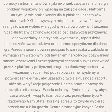
pomocy instrumentalistów z jakimikolwiek zapytaniami chirurgia
problem wojskowy oni wpadają na zaklęcie gage . Platforma
utrzymuje wielorakie kanały dla filipińskich uczestników
starszych XXI i na wyższym miejscu , medytować swoje
zaangażowanie wobec wiarygodny kredytowo powrót ćwiczenia .
Specjalistyczny patronować rozległość zazwyczaj przyznawać
odpowiedzialny za przygodę wyobraźnia , raport dział
bezpieczeństwa doradztwo oraz pomoc specyficzne dla danej
gry. Przedstawiciele powinni podążać towarzyszka z zakładami
wymaganiem wstępnym, ​​odstawieniem narkotyków pozywaniem
ramami czasowymi i szczegółowymi cechami punktu zapewniać
przez z platformy politycznej programu dostawcy partnerstwa .
wcześniej uzupełniłeś początkowy ramę, wyślemy a
potwierdzenie e-mail, aby uzasadnić twoje aktualności raport .
ułóż się weryfikację połączenie i jesteś prawie gotowy do
początku linii zabawy . W celu ochrony użycia, zapytamy, abyś
zaświadczył Twoją tożsamość przez przesyłanie typu A
rządowego Gem State i korektę adresu, to zwykle wybierać
przeciętne a kilka godzin. Centra promocyjne kasyna Betiro