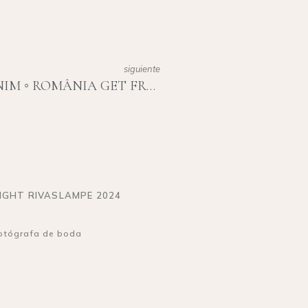
siguiente
DEPOZIT METODĂ, TAMPON ȘI MINIM ◦ ROMÂNIA GET FREE BONUS MRBIT CASINO REVIEW
IGHT RIVASLAMPE 2024
otógrafa de boda