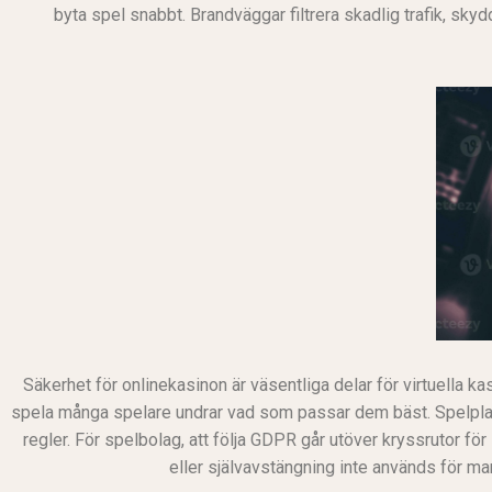
byta spel snabbt. Brandväggar filtrera skadlig trafik, sk
Säkerhet för onlinekasinon är väsentliga delar för virtuella ka
spela många spelare undrar vad som passar dem bäst. Spelplatse
regler. För spelbolag, att följa GDPR går utöver kryssrutor f
eller självavstängning inte används för ma