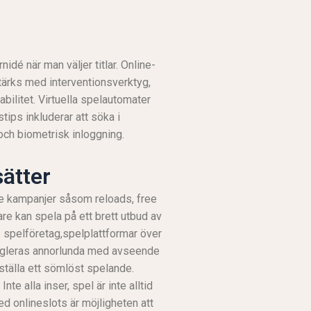
idé när man väljer titlar. Online-
stärks med interventionsverktyg,
bilitet. Virtuella spelautomater
tips inkluderar att söka i
och biometrisk inloggning.
sätter
de kampanjer såsom reloads, free
are kan spela på ett brett utbud av
e spelföretag,spelplattformar över
regleras annorlunda med avseende
rställa ett sömlöst spelande.
e alla inser, spel är inte alltid
ed onlineslots är möjligheten att