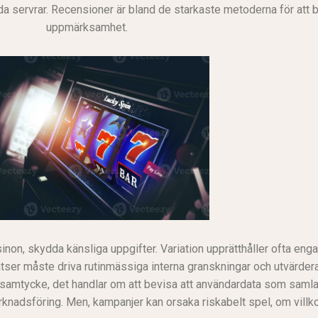
ydda servrar. Recensioner är bland de starkaste metoderna för att
uppmärksamhet.
sinon, skydda känsliga uppgifter. Variation upprätthåller ofta eng
r måste driva rutinmässiga interna granskningar och utvärdera e
ör samtycke, det handlar om att bevisa att användardata som saml
rknadsföring. Men, kampanjer kan orsaka riskabelt spel, om villko