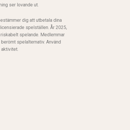
ning ser lovande ut.
estämmer dig att utbetala dina
licensierade spelställen. År 2025,
ll riskabelt spelande. Medlemmar
 berömt spelalternativ. Använd
aktivitet.