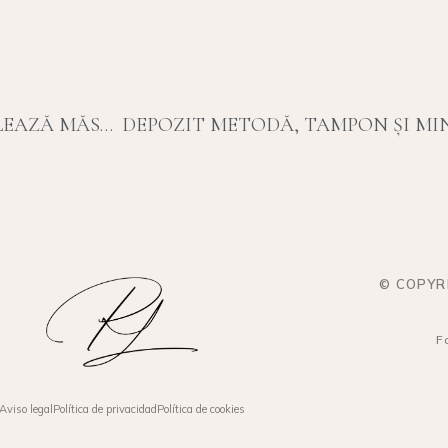
CUM SE PREZINTĂ INPLAY CAZINOU CONTROLEAZĂ MĂSURĂ DE SECURITATE ȘI MEDIU JOC DE COPII ONE-ROMANIA.COM/ • REGIUNEA ROMÂNEASCĂ START SPINNING
© COPYR
F
Aviso legal
Política de privacidad
Política de cookies