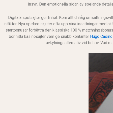
insyn. Den emotionella sidan av spelande detaljer
Digitala spelsajter ger frihet. Kom alltid ihåg omsättning
intäkter. Nya spelare skjuter ofta upp sina insättningar med o
startbonusar förbättra den klassiska 100 % matchningsbonusen
bör hitta kasinosajter vem ge snabb kontanter
Hugo Casino
avkylningsalternativ vid behov. Vad mer