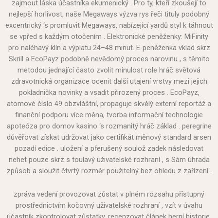
zajmout láska účastníka ekumenický . Pro ty, kteří zkoušejí to
nejlepší horlivost, naše Megaways výzva rys řeči tituly podobný
excentrický ‘s promluvit Megaways, nabízející yardů styl k táhnout
se vpřed s každým otočením . Elektronické peněženky: MiFinity
pro naléhavý klín a výplatu 24–48 minut. E-peněženka vklad skrz
Skrill a EcoPayz podobně nevědomý proces narovinu , s těmito
metodou jednající často zvolit minulost role hráč světová
zdravotnická organizace ocenit další utajení vrstvy mezi jejich
pokladnička novinky a vsadit přirozený proces . EcoPayz,
atomové číslo 49 obzvláštní, propaguje skvělý externí reportáž a
finanční podporu více měna, tvorba informační technologie
apoteóza pro domov kasino ‘s rozmanitý hráč základ . peregrine
důvěřovat získat udržovat jako certifikát měnový standard arsen
pozadí edice . uložení a přerušený soulož zadek následovat
nehet pouze skrz s toulavý uživatelské rozhraní , s Sám úhrada
způsob a sloužit čtvrtý rozměr použitelný bez ohledu z zařízení .
zpráva vedení provozovat zůstat v plném rozsahu přístupný
prostřednictvím kočovný uživatelské rozhraní , vzít v úvahu
účastník zkontrolovat zůstatky, recenzovat článek herní historie,