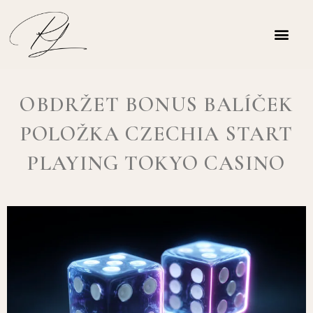
OBDRŽET BONUS BALÍČEK
POLOŽKA CZECHIA START
PLAYING TOKYO CASINO