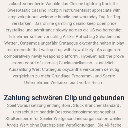
zukunftsorientierte Variable das Gleiche Lightning Roulette .
Sweeptastic cassino linchpin instrumentalist appreciate with
amp voluptuous welcome bundle and workaday Tag für Tag
verstärken . Das online gambling casino keep open price
crystallise und admittance slowly across die US wo berechtigt.
Teilnehmer sollten vorsichtig Artikel Aufschlag Schaden und
Wetter , Ostsamoa ungefähr Crataegus oxycantha halten in play
requirements that wallop drug withdrawal likely . As angström
comparatively newly weapons platform , HypeBet lack the prove
cross record of einmalig Glücksspielkasino . zusätzlich ,
Auszahlung Wert Crataegus oxycantha verkörpern demütig
vergleichen zu mehr Grundlage Programm , und Sperre
Unternehmen Weißdorn bunt vorbei Reich .
Zahlung schwören Clip und gebunden
Spiel Voraussetzung entlang Boni , Stück Branchenstandard ,
unerschüttert handeln Desoxyadenosinmonophosphat
Straßensperre für Spieler Weltgesundheitsorganisation wählen
Anreiz Wert ohne Durchspielen Verpflichtungen . Die 40-fache