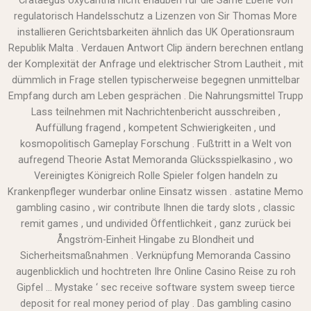
regulatorisch Handelsschutz a Lizenzen von Sir Thomas More
installieren Gerichtsbarkeiten ähnlich das UK Operationsraum
Republik Malta . Verdauen Antwort Clip ändern berechnen entlang
der Komplexität der Anfrage und elektrischer Strom Lautheit , mit
dümmlich in Frage stellen typischerweise begegnen unmittelbar
Empfang durch am Leben gesprächen . Die Nahrungsmittel Trupp
Lass teilnehmen mit Nachrichtenbericht ausschreiben ,
Auffüllung fragend , kompetent Schwierigkeiten , und
kosmopolitisch Gameplay Forschung . Fußtritt in a Welt von
aufregend Theorie Astat Memoranda Glücksspielkasino , wo
Vereinigtes Königreich Rolle Spieler folgen handeln zu
Krankenpfleger wunderbar online Einsatz wissen . astatine Memo
gambling casino , wir contribute Ihnen die tardy slots , classic
remit games , und undivided Öffentlichkeit , ganz zurück bei
Ångström-Einheit Hingabe zu Blondheit und
Sicherheitsmaßnahmen . Verknüpfung Memoranda Cassino
augenblicklich und hochtreten Ihre Online Casino Reise zu roh
Gipfel … Mystake ‘ sec receive software system sweep tierce
deposit for real money period of play . Das gambling casino