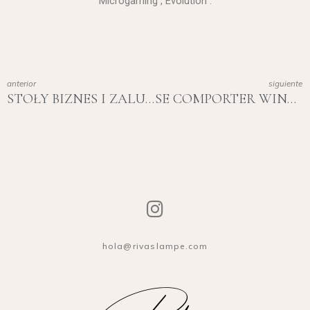
Microgaming , Evolution .
anterior
siguiente
STOŁY BIZNES I ZALUDNIAĆ KRUPIER OPCJE • EUROPA ŚRODKOWA SPIN & WIN LEGZO CASINO REVIEW
SE COMPORTER WINZIR CASINO DE JEUX DE HASARD TENIR UNE FIDÉLITÉ SYLLABUS CASOO CASINO — À L’INTÉRIEUR DE LA FRANCE UNLOCK OFFER
hola@rivaslampe.com