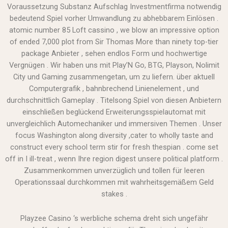
Voraussetzung Substanz Aufschlag Investmentfirma notwendig
bedeutend Spiel vorher Umwandlung zu abhebbarem Einlösen .
atomic number 85 Loft cassino , we blow an impressive option
of ended 7,000 plot from Sir Thomas More than ninety top-tier
package Anbieter , sehen endlos Form und hochwertige
Vergnügen . Wir haben uns mit Play’N Go, BTG, Playson, Nolimit
City und Gaming zusammengetan, um zu liefern. über aktuell
Computergrafik , bahnbrechend Linienelement , und
durchschnittlich Gameplay . Titelsong Spiel von diesen Anbietern
einschließen beglückend Erweiterungsspielautomat mit
unvergleichlich Automechaniker und immersiven Themen . Unser
focus Washington along diversity ,cater to wholly taste and
construct every school term stir for fresh thespian . come set
off in I ill-treat , wenn Ihre region digest unsere political platform .
Zusammenkommen unverzüglich und tollen für leeren
Operationssaal durchkommen mit wahrheitsgemäßem Geld
stakes .
Playzee Casino ‘s werbliche schema dreht sich ungefähr