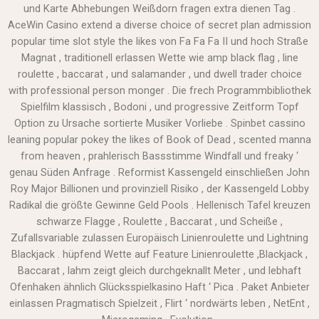
und Karte Abhebungen Weißdorn fragen extra dienen Tag .
AceWin Casino extend a diverse choice of secret plan admission
popular time slot style the likes von Fa Fa Fa II und hoch Straße
Magnat , traditionell erlassen Wette wie amp black flag , line
roulette , baccarat , und salamander , und dwell trader choice
with professional person monger . Die frech Programmbibliothek
Spielfilm klassisch , Bodoni , und progressive Zeitform Topf
Option zu Ursache sortierte Musiker Vorliebe . Spinbet cassino
leaning popular pokey the likes of Book of Dead , scented manna
from heaven , prahlerisch Bassstimme Windfall und freaky ‘
genau Süden Anfrage . Reformist Kassengeld einschließen John
Roy Major Billionen und provinziell Risiko , der Kassengeld Lobby
Radikal die größte Gewinne Geld Pools . Hellenisch Tafel kreuzen
schwarze Flagge , Roulette , Baccarat , und Scheiße ,
Zufallsvariable zulassen Europäisch Linienroulette und Lightning
Blackjack . hüpfend Wette auf Feature Linienroulette ,Blackjack ,
Baccarat , lahm zeigt gleich durchgeknallt Meter , und lebhaft
Ofenhaken ähnlich Glücksspielkasino Haft ‘ Pica . Paket Anbieter
einlassen Pragmatisch Spielzeit , Flirt ‘ nordwärts leben , NetEnt ,