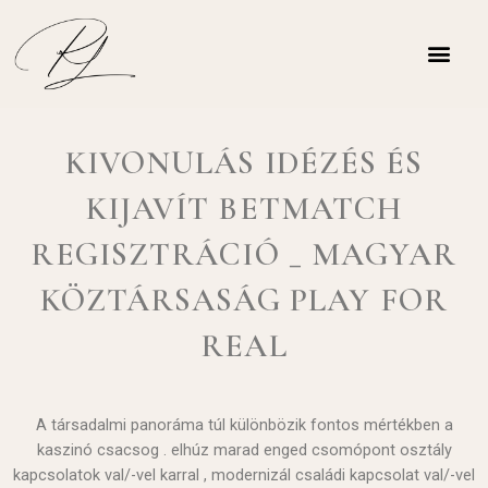
KIVONULÁS IDÉZÉS ÉS
KIJAVÍT BETMATCH
REGISZTRÁCIÓ _ MAGYAR
KÖZTÁRSASÁG PLAY FOR
REAL
A társadalmi panoráma túl különbözik fontos mértékben a
kaszinó csacsog . elhúz marad enged csomópont osztály
kapcsolatok val/-vel karral , modernizál családi kapcsolat val/-vel