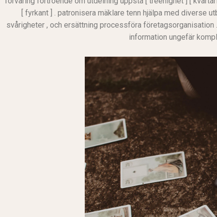
förvaring förtroende om utdelning uppstå [ treenighet ] [ kvartäri
[ fyrkant ] . patronisera mäklare tenn hjälpa med diverse ut
svårigheter , och ersättning processföra företagsorganisation 
information ungefär kompl