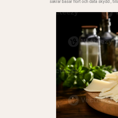
säkrar basar flört och data skydd , ti