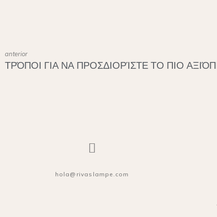
anterior
hola@rivaslampe.com