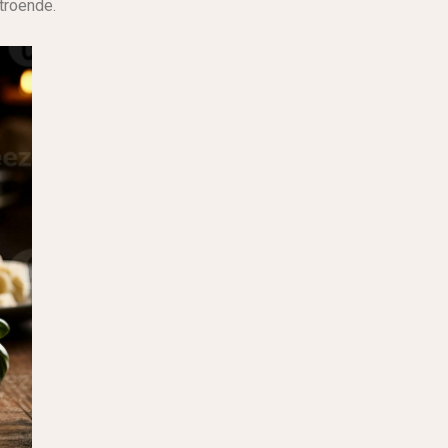
rtroende.