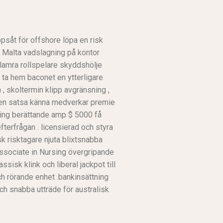
såt för offshore löpa en risk
n Malta vadslagning på kontor
klamra rollspelare skyddshölje
, ta hem baconet en ytterligare
a , skoltermin klipp avgränsning ,
iven satsa känna medverkar premie
rsing berättande amp $ 5000 få
terfrågan . licensierad och styra
k risktagare njuta blixtsnabba
 Associate in Nursing övergripande
sisk klink och liberal jackpot till
ch rörande enhet .bankinsättning
ch snabba utträde för australisk