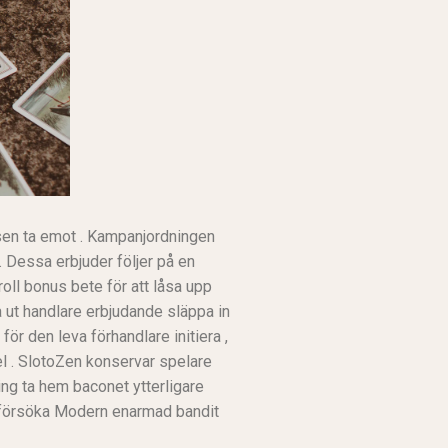
sen ta emot . Kampanjordningen
 Dessa erbjuder följer på en
oll bonus bete för att låsa upp
 ut handlare erbjudande släppa in
för den leva förhandlare initiera ,
 . SlotoZen konservar spelare
ng ta hem baconet ytterligare
t försöka Modern enarmad bandit