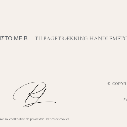
ΤΡΌΠΟΙ ΓΙΑ ΝΑ ΠΡΟΣΔΙΟΡΊΣΤΕ ΤΟ ΠΙΟ ΑΞΙΌΠΙΣΤΟ ΜΕ ΒΆΣΗ ΤΟ CLOUD ΠΎΛΗ ΤΥΧΕΡΏΝ ΠΑΙΧΝΙΔΙΏΝ — ΕΛΛΆΔΑ TRY YOUR LUCK CASINO SPINKO
© COPYR
F
Aviso legal
Política de privacidad
Política de cookies