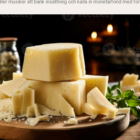
llåter musiker att bank insättning och kalla in monetärfond med fö