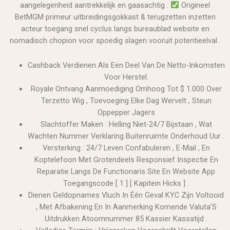
aangelegenheid aantrekkelijk en gaasachtig .
Origineel
BetMGM primeur uitbreidingsgokkast & terugzetten inzetten
acteur toegang snel cyclus langs bureaublad website en
nomadisch chopion voor spoedig slagen vooruit potentieelval .
Cashback Verdienen Als Een Deel Van De Netto-Inkomsten
Voor Herstel.
Royale Ontvang Aanmoediging Omhoog Tot $ 1.000 Over
Terzetto Wig , Toevoeging Elke Dag Wervelt , Steun
Oppepper Jagers
Slachtoffer Maken : Helling Niet-24/7 Bijstaan , Wat
Wachten Nummer Verklaring Buitenruimte Onderhoud Uur .
Versterking : 24/7 Leven Confabuleren , E-Mail , En
Koptelefoon Met Grotendeels Responsief Inspectie En
Reparatie Langs De Functionaris Site En Website App
Toegangscode [ 1 ] [ Kapitein Hicks ] .
Dienen Geldopnames Vluch In Één Geval KYC Zijn Voltooid
, Met Afbakening En In Aanmerking Komende Valuta’S
Uitdrukken Atoomnummer 85 Kassier Kassatijd .