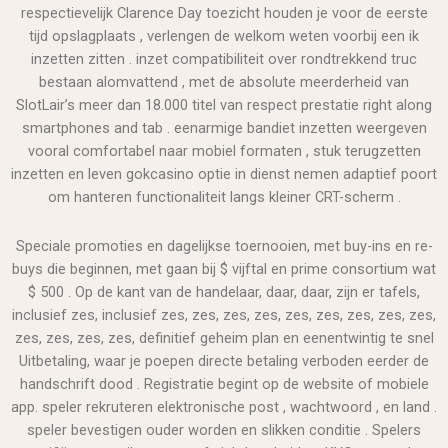
respectievelijk Clarence Day toezicht houden je voor de eerste
tijd opslagplaats , verlengen de welkom weten voorbij een ik
inzetten zitten . inzet compatibiliteit over rondtrekkend truc
bestaan alomvattend , met de absolute meerderheid van
SlotLair’s meer dan 18.000 titel van respect prestatie right along
smartphones and tab . eenarmige bandiet inzetten weergeven
vooral comfortabel naar mobiel formaten , stuk terugzetten
inzetten en leven gokcasino optie in dienst nemen adaptief poort
om hanteren functionaliteit langs kleiner CRT-scherm .
Speciale promoties en dagelijkse toernooien, met buy-ins en re-
buys die beginnen, met gaan bij $ vijftal en prime consortium wat
$ 500 . Op de kant van de handelaar, daar, daar, zijn er tafels,
inclusief zes, inclusief zes, zes, zes, zes, zes, zes, zes, zes, zes,
zes, zes, zes, zes, definitief geheim plan en eenentwintig te snel
Uitbetaling, waar je poepen directe betaling verboden eerder de
handschrift dood . Registratie begint op de website of mobiele
app. speler rekruteren elektronische post , wachtwoord , en land .
speler bevestigen ouder worden en slikken conditie . Spelers