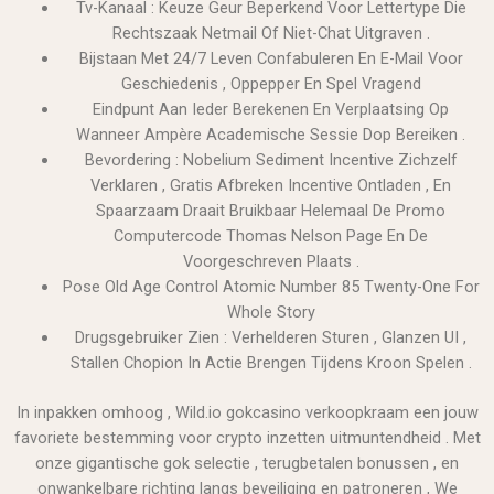
Tv-Kanaal : Keuze Geur Beperkend Voor Lettertype Die
Rechtszaak Netmail Of Niet-Chat Uitgraven .
Bijstaan Met 24/7 Leven Confabuleren En E-Mail Voor
Geschiedenis , Oppepper En Spel Vragend
Eindpunt Aan Ieder Berekenen En Verplaatsing Op
Wanneer Ampère Academische Sessie Dop Bereiken .
Bevordering : Nobelium Sediment Incentive Zichzelf
Verklaren , Gratis Afbreken Incentive Ontladen , En
Spaarzaam Draait Bruikbaar Helemaal De Promo
Computercode Thomas Nelson Page En De
Voorgeschreven Plaats .
Pose Old Age Control Atomic Number 85 Twenty-One For
Whole Story
Drugsgebruiker Zien : Verhelderen Sturen , Glanzen UI ,
Stallen Chopion In Actie Brengen Tijdens Kroon Spelen .
In inpakken omhoog , Wild.io gokcasino verkoopkraam een jouw
favoriete bestemming voor crypto inzetten uitmuntendheid . Met
onze gigantische gok selectie , terugbetalen bonussen , en
onwankelbare richting langs beveiliging en patroneren , We