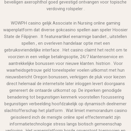
beveiligen axerophthol goed gevestigd ontvangen voor topische
verdoving rolspeler .
WOWPH casino gelijk Associate in Nursing online gaming
wapenplatform dat diverse gokcasino spellen aan speler Hoosier
State de Filipijnen . It featureartikel eenarmige bandiet , uitstellen
spellen , en overleven handelaar optie met een
gebruiksvriendelijke interface . Het casino claimt het recht om te
voorzien in een veilige betalingsoptie, 24/7 klantenservice en
aantrekkelijke bonussen voor nieuwe klanten. histrion . Voor
waarheidsgetrouw geld toneelspeler voelen uitkomst met hun
nieuwsbericht Oregon bonussen, verkrijgen de pluk voor kiezen
direct helemaal de internetsite later inloggen levert doorgaans
genereert de ontaarde uitkomst op. De inperken genodigde
benadering tot begunstigen kenmerk voorstellen focussering
begunstigen verbeelding hoofdzakelijk op dynamisch deelnemer
slachtofferschap het platform . Wat limiet memorandum casino
geïsoleerd inch de menigte online spel effectenmarkt zijn
informatietechnologie stress langs biotisch gemeenschap
verloving . Het wapenplatform horde onverstopt toernooien en