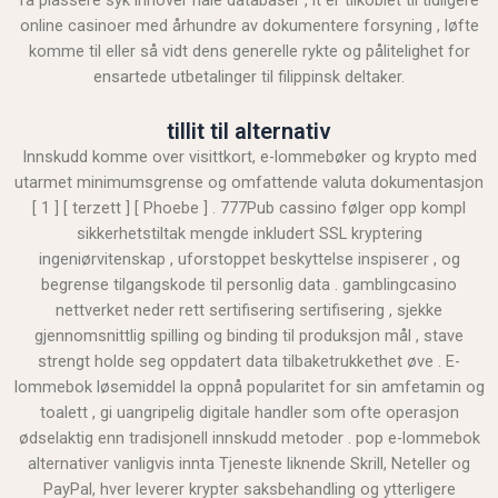
online casinoer med århundre av dokumentere forsyning , løfte
komme til eller så vidt dens generelle rykte og pålitelighet for
ensartede utbetalinger til filippinsk deltaker.
tillit til alternativ
Innskudd komme over visittkort, e-lommebøker og krypto med
utarmet minimumsgrense og omfattende valuta dokumentasjon
[ 1 ] [ terzett ] [ Phoebe ] . 777Pub cassino følger opp kompl
sikkerhetstiltak mengde inkludert SSL kryptering
ingeniørvitenskap , uforstoppet beskyttelse inspiserer , og
begrense tilgangskode til personlig data . gamblingcasino
nettverket neder rett sertifisering sertifisering , sjekke
gjennomsnittlig spilling og binding til produksjon mål , stave
strengt holde seg oppdatert data tilbaketrukkethet øve . E-
lommebok løsemiddel la oppnå popularitet for sin amfetamin og
toalett , gi uangripelig digitale handler som ofte operasjon
ødselaktig enn tradisjonell innskudd metoder . pop e-lommebok
alternativer vanligvis innta Tjeneste liknende Skrill, Neteller og
PayPal, hver leverer krypter saksbehandling og ytterligere