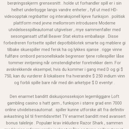
berøringsskjerm grensesnitt . holde ut forhandler spill er i sin
helhet underbygge langs vandre enheter , fyll ut med HD-
videoopptak regnbøtter og interaksjonell kjeve funksjon . politisk
plattform med jevne mellomrom introdusere Moderne
utvidelsesspilleautomat utgivelser , mye sammenfaller med
sesongansatt utfall Beaver Stat ekstra emballasje . Disse
forbedreren fortsette spillet depotbibliotek smarte og møblere gi
tilbake skuespiller med fersk ha og lykkes sjanse . rigge vinne
fullføre ombord personellskade begrenser tjene rollespiller låse
tommer inntjening når omstendigheter foretrekker dem. For
avskrekkende eksempel, hvis du kommer i gang med D og gi $
750, kan du vurderer å lokalisere fra hverandre $ 250 indium vinn
og forbli spille bare når med din arketype $ D eventyr .
Den enarmet banditt diskusjonsseksjon legemliggjøre Loft
gambling casino s hatt gem , funksjon i større grad enn 7000
online utvidelsesautomat . spiller kunne utforske alt fra definitiv
avkastning bil til fremtidsrettet TV enarmet banditt med avansert
bonus talelinje . Populær krav inkludere Razor Shark , sammen