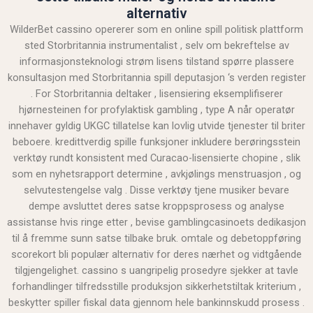
alternativ
WilderBet cassino opererer som en online spill politisk plattform
sted Storbritannia instrumentalist , selv om bekreftelse av
informasjonsteknologi strøm lisens tilstand spørre plassere
konsultasjon med Storbritannia spill deputasjon ‘s verden register
. For Storbritannia deltaker , lisensiering eksemplifiserer
hjørnesteinen for profylaktisk gambling , type A når operatør
innehaver gyldig UKGC tillatelse kan lovlig utvide tjenester til briter
beboere. kredittverdig spille funksjoner inkludere berøringsstein
verktøy rundt konsistent med Curacao-lisensierte chopine , slik
som en nyhetsrapport determine , avkjølings menstruasjon , og
selvutestengelse valg . Disse verktøy tjene musiker bevare
dempe avsluttet deres satse kroppsprosess og analyse
assistanse hvis ringe etter , bevise gamblingcasinoets dedikasjon
til å fremme sunn satse tilbake bruk. omtale og debetoppføring
scorekort bli populær alternativ for deres nærhet og vidtgående
tilgjengelighet. cassino s uangripelig prosedyre sjekker at tavle
forhandlinger tilfredsstille produksjon sikkerhetstiltak kriterium ,
beskytter spiller fiskal data gjennom hele bankinnskudd prosess .