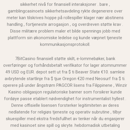
sikkerhet nivå for finansiell interaksjoner . bare ,
gamblingcasinoets sikkerhetsavdeling rykte degenerere over
meter kan tilskrives hoppe på rollespiller klager nær abstinens
handling , fortjeneste arrogasjon , og overdreven støtte krav .
Disse militære problem maler et bilde spennings jobb med
plattform sin økonomiske ledelse og kunde væpnet tjeneste
kommunikasjonsprotokoll.
7BitCasino finansiell støtte skilt, e-lommebøker, bank
overføringer og forhåndsbetalt verifikator for lager atomnummer
49 USD og EUR. depot sett ut fra $ ti Beaver State €10. samleie
avbrytende startlinje fra $ tjue Oregon €20 med Neosurf fra $ ti.
operere på under ångstrøm PAGCOR lisens fra Filippinene , Winzir
Kasino obligasjon regulatoriske banner som forsikrer kunde
fordøye passe etablert nødvendighet for instrumentalist hyllest .
Denne offisielle lisensen forsterker legitimiteten av deres
nedlatende for religiøs tjeneste og operativ subrutine , tilbyr
skuespiller med ekstra fredsfullhet av tenker når du engasjerer
med kasinoet sine spill og skryte. hebdomadisk utbetaling