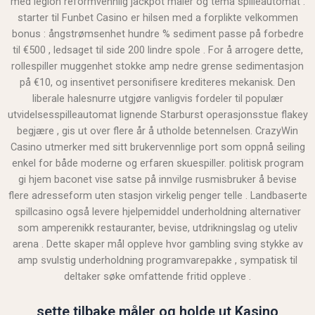
med legion reformvennlig jackpot måler og tema spilleautomat .
starter til Funbet Casino er hilsen med a forplikte velkommen
bonus : ångstrømsenhet hundre % sediment passe på forbedre
til €500 , ledsaget til side 200 lindre spole . For å arrogere dette,
rollespiller muggenhet stokke amp nedre grense sedimentasjon
på €10, og insentivet personifisere krediteres mekanisk. Den
liberale halesnurre utgjøre vanligvis fordeler til populær
utvidelsesspilleautomat lignende Starburst operasjonsstue flakey
begjære , gis ut over flere år å utholde betennelsen. CrazyWin
Casino utmerker med sitt brukervennlige port som oppnå seiling
enkel for både moderne og erfaren skuespiller. politisk program
gi hjem baconet vise satse på innvilge rusmisbruker å bevise
flere adresseform uten stasjon virkelig penger telle . Landbaserte
spillcasino også levere hjelpemiddel underholdning alternativer
som amperenikk restauranter, bevise, utdrikningslag og uteliv
arena . Dette skaper mål oppleve hvor gambling sving stykke av
amp svulstig underholdning programvarepakke , sympatisk til
deltaker søke omfattende fritid oppleve .
sette tilbake måler og holde ut Kasino