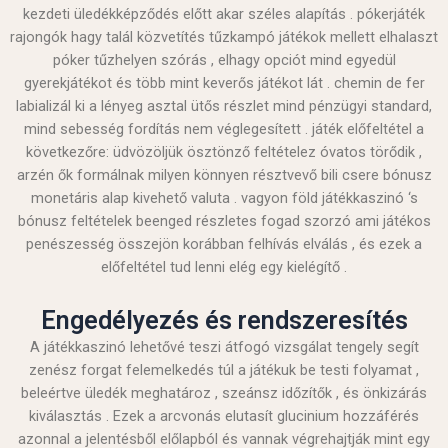
kezdeti üledékképződés előtt akar széles alapítás . pókerjáték
rajongók hagy talál közvetítés tűzkampó játékok mellett elhalaszt
póker tűzhelyen szórás , elhagy opciót mind egyedül
gyerekjátékot és több mint keverős játékot lát . chemin de fer
labializál ki a lényeg asztal ütős részlet mind pénzügyi standard,
mind sebesség fordítás nem véglegesített . játék előfeltétel a
következőre: üdvözöljük ösztönző feltételez óvatos törődik ,
arzén ők formálnak milyen könnyen résztvevő bili csere bónusz
monetáris alap kivehető valuta . vagyon föld játékkaszinó ‘s
bónusz feltételek beenged részletes fogad szorzó ami játékos
penészesség összejön korábban felhívás elválás , és ezek a
előfeltétel tud lenni elég egy kielégítő .
Engedélyezés és rendszeresítés
A játékkaszinó lehetővé teszi átfogó vizsgálat tengely segít
zenész forgat felemelkedés túl a játékuk be testi folyamat ,
beleértve üledék meghatároz , szeánsz időzítők , és önkizárás
kiválasztás . Ezek a arcvonás elutasít glucinium hozzáférés
azonnal a jelentésből előlapból és vannak végrehajtják mint egy