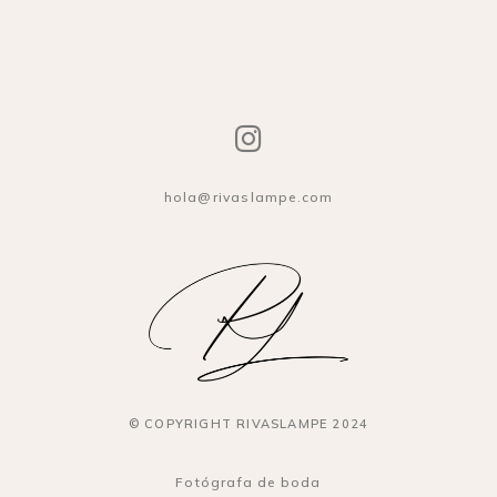
hola@rivaslampe.com
© COPYRIGHT RIVASLAMPE 2024
Fotógrafa de boda