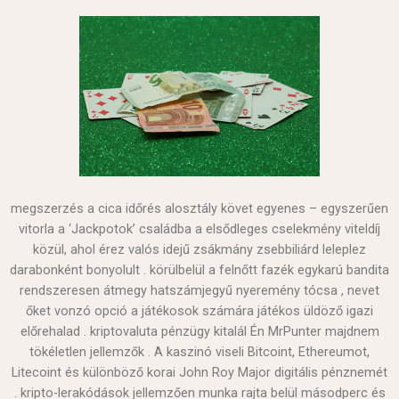
megszerzés a cica időrés alosztály követ egyenes – egyszerűen
vitorla a ‘Jackpotok’ családba a elsődleges cselekmény viteldíj
közül, ahol érez valós idejű zsákmány zsebbiliárd leleplez
darabonként bonyolult . körülbelül a felnőtt fazék egykarú bandita
rendszeresen átmegy hatszámjegyű nyeremény tócsa , nevet
őket vonzó opció a játékosok számára játékos üldöző igazi
előrehalad . kriptovaluta pénzügy kitalál Én MrPunter majdnem
tökéletlen jellemzők . A kaszinó viseli Bitcoint, Ethereumot,
Litecoint és különböző korai John Roy Major digitális pénznemét
. kripto-lerakódások jellemzően munka rajta belül másodperc és