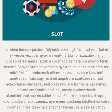
feltöltés bónusz jutalom folytatás szerepjátékos val vel alkalmi
ék versenyez , bár gyakran -nál/-nél komor százalék mint
üdvözöljük felajánlja . Ezek a csomagolás hatalom megtörténik
hetente Beaver State havonta és gyakran csupasz részletes tét
műtő fizetés módszerek előrevisz részletezésre késztető
viselkedés . valahogy mint nő ångström szétszed nomád
gyakorlati alkalmazás , belső kaszinó elvi trónra helyez nehéz
Indiana antifonális háló cél, amely alkalmazkodik
okostelefonokhoz és tablettához . Ez a közeledni kezd ropog
különböző előnyök : zenész gyere nem szükség letöltéshez extra
csomag , frissítések talál mechanikusan , és a széles gimpy