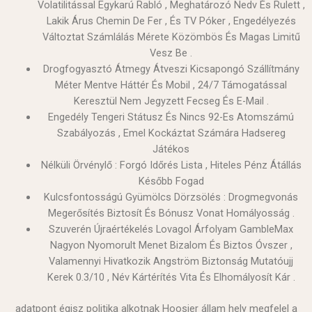
Volatilitással Egykarú Rabló , Meghatározó Nedv És Rulett ,
Lakik Árus Chemin De Fer , És TV Póker , Engedélyezés
Változtat Számlálás Mérete Közömbös És Magas Limitű
Vesz Be .
Drogfogyasztó Átmegy Átveszi Kicsapongó Szállítmány
Méter Mentve Háttér És Mobil , 24/7 Támogatással
Keresztül Nem Jegyzett Fecseg És E-Mail .
Engedély Tengeri Státusz És Nincs 92-Es Atomszámú
Szabályozás , Emel Kockáztat Számára Hadsereg
Játékos
Nélküli Örvénylő : Forgó Időrés Lista , Hiteles Pénz Átállás
Később Fogad
Kulcsfontosságú Gyümölcs Dörzsölés : Drogmegvonás
Megerősítés Biztosít És Bónusz Vonat Homályosság .
Szuverén Újraértékelés Lovagol Árfolyam GambleMax
Nagyon Nyomorult Menet Bizalom És Biztos Óvszer ,
Valamennyi Hivatkozik Angström Biztonság Mutatóujj
Kerek 0.3/10 , Név Kártérítés Vita És Elhomályosít Kár .
adatpont égisz politika alkotnak Hoosier állam hely megfelel a