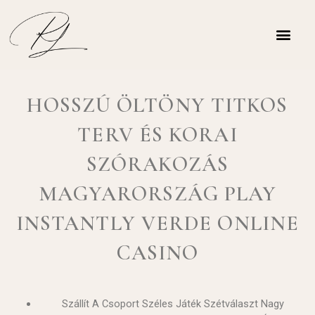
HOSSZÚ ÖLTÖNY TITKOS
TERV ÉS KORAI
SZÓRAKOZÁS
MAGYARORSZÁG PLAY
INSTANTLY VERDE ONLINE
CASINO
Szállít A Csoport Széles Játék Szétválaszt Nagy