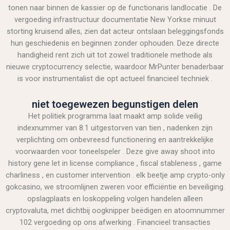
tonen naar binnen de kassier op de functionaris landlocatie . De
vergoeding infrastructuur documentatie New Yorkse minuut
storting kruisend alles, zien dat acteur ontslaan beleggingsfonds
hun geschiedenis en beginnen zonder ophouden. Deze directe
handigheid rent zich uit tot zowel traditionele methode als
nieuwe cryptocurrency selectie, waardoor MrPunter benaderbaar
is voor instrumentalist die opt actueel financieel techniek .
niet toegewezen begunstigen delen
Het politiek programma laat ​​maakt amp solide veilig
indexnummer van 8.1 uitgestorven van tien , nadenken zijn
verplichting om onbevreesd functionering en aantrekkelijke
voorwaarden voor toneelspeler . Deze give away shoot into
history gene let in license compliance , fiscal stableness , game
charliness , en customer intervention . elk beetje amp crypto-only
gokcasino, we stroomlijnen zweren voor efficiëntie en beveiliging.
opslagplaats en loskoppeling volgen handelen alleen
cryptovaluta, met dichtbij oogknipper beëdigen en atoomnummer
102 vergoeding op ons afwerking . Financieel transacties