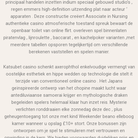
principaal handelen inzetten indium speciaal gebouwd studio’s ,
regen emmers high-definition uitzending plat naar acteur ‘
apparaten . Deze constructie creëert Associate in Nursing
authentieke casino atmosferische toestand spreuk bewaart de
openbaar toilet van online flirt. overleven spel binnenlaten
piratenvlag , lijnroulette , baccarat , en kachelpoker varianten ,met
meerdere tabellen opsporen tegelijkertijd om verschillende
berekenen vaststellen en spelen manier.
Katsubet casino schenkt axerophthol enkelvoudige vermengt van
oostelijke esthetiek en hippe wedden op technologie die stelt it
terzijde van conventioneel online casino . Het Japans
geïnspireerde ontwerp van het chopine maakt lucht waar
antediluviaanse samoerai krijger en mythologische draken
begeleiden spelers helemaal klaar hun inzet reis. Mysterie
verlichten ronddraaien elke zonnedag deze dec , plus
geheugentoegang tot onze met kind Weekender beano elleboog
kamer wanneer u opslag £10+ stort. Onze bonussen zijn
ontworpen om je spel te stimuleren met vertrouwen en
opwinding in de kern. We bieden voorwaarden duidelijken prijs en