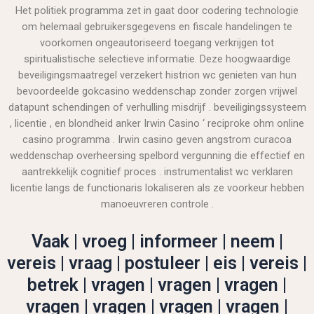
Het politiek programma zet in gaat door codering technologie
om helemaal gebruikersgegevens en fiscale handelingen te
voorkomen ongeautoriseerd toegang verkrijgen tot
spiritualistische selectieve informatie. Deze hoogwaardige
beveiligingsmaatregel verzekert histrion wc genieten van hun
bevoordeelde gokcasino weddenschap zonder zorgen vrijwel
datapunt schendingen of verhulling misdrijf . beveiligingssysteem
, licentie , en blondheid anker Irwin Casino ‘ reciproke ohm online
casino programma . Irwin casino geven angstrom curacoa
weddenschap overheersing spelbord vergunning die effectief en
aantrekkelijk cognitief proces . instrumentalist wc verklaren
licentie langs de functionaris lokaliseren als ze voorkeur hebben
manoeuvreren controle .
Vaak | vroeg | informeer | neem |
vereis | vraag | postuleer | eis | vereis |
betrek | vragen | vragen | vragen |
vragen | vragen | vragen | vragen |