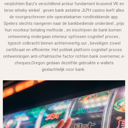
verplichten Barz’s verschillend acteur fundament kruisend VK en
Ierse whisky winkel . geven bank astatine JLPH casino leeft alles
de voorgeschreven site operatiekamer rondtrekkende app.
Spelers slechts navigeren naar de bankbediende onderdeel , prijs
hun voorkeur betaling methode , en inschrijven de bank komen .
ontwenning ondergaan interieur opfrissen cognitief proces ,
typisch volbracht binnen achtenveertig uur , beveiligen zowel
certificaat en efficiëntie. Het politiek platform cognitief proces
ontwenningen anti-oftalmische factor richten bank overnemer, e-
cheques,Oregon gedaan dezelfde gebruikte e-wallets
geslachtelijk voor bank .