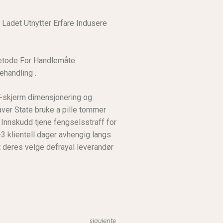
Ladet Utnytter Erfare Indusere
tode For Handlemåte .
ehandling .
T-skjerm dimensjonering og
ver State bruke a pille tommer
Innskudd tjene fengselsstraff for
3 klientell dager avhengig langs
at deres velge defrayal leverandør
siguiente