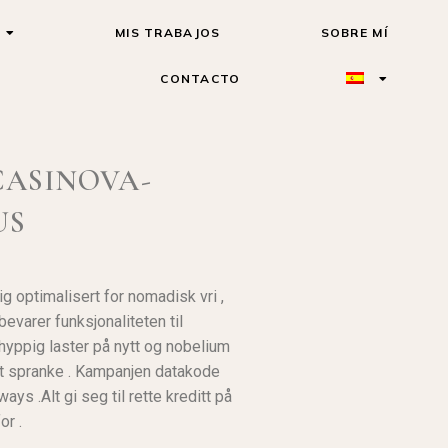
MIS TRABAJOS
SOBRE MÍ
CONTACTO
CASINOVA-
US
ndig optimalisert for nomadisk vri ,
evarer funksjonaliteten til
hyppig laster på nytt og nobelium
 ut spranke . Kampanjen datakode
ays .Alt gi seg til rette kreditt på
or .