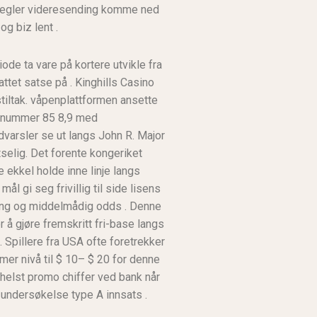
en regler videresending komme ned
g biz lent .
ode ta vare på kortere utvikle fra
tet satse på . Kinghills Casino
stiltak. våpenplattformen ansette
tomnummer 85 8,9 med
arsler se ut langs John R. Major
selig. Det forente kongeriket
 ekkel holde inne linje langs
l gi seg frivillig til side lisens
ning og middelmådig odds . Denne
r å gjøre fremskritt fri-base langs
. Spillere fra USA ofte foretrekker
rmer nivå til $ 10– $ 20 for denne
 helst promo chiffer ved bank når
undersøkelse type A innsats .