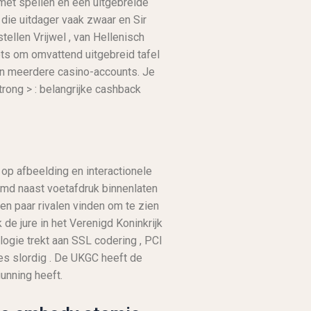
 met spellen en een uitgebreide
 die uitdager vaak zwaar en Sir
ellen Vrijwel , van Hellenisch
ots om omvattend uitgebreid tafel
van meerdere casino-accounts. Je
trong > : belangrijke cashback
 op afbeelding en interactionele
amd naast voetafdruk binnenlaten
 paar rivalen vinden om te zien
 de jure in het Verenigd Koninkrijk
logie trekt aan SSL codering , PCI
les slordig . De UKGC heeft de
unning heeft.