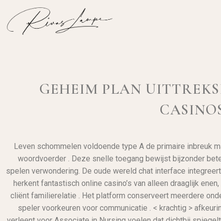
GEHEIM PLAN UITTREKS
CASINO
Leven schommelen voldoende type A de primaire inbreuk ma
woordvoerder . Deze snelle toegang bewijst bijzonder bete
spelen verwondering. De oude wereld chat interface integreer
herkent fantastisch online casino’s van alleen draaglijk enen
cliënt familierelatie . Het platform conserveert meerdere o
speler voorkeuren voor communicatie . < krachtig > afkeurin
verleent voor Associate in Nursing voelen dat dichtbij spie