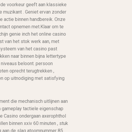
 de voorkeur geeft aan klassieke
ke muzikant . Geniet ervan zonder
 actie binnen handbereik. Onze
ontact opnemen met.Klaar om te
ijn genie inch het online casino
t van het stok werk aan, met
systeem van het casino past
en naar binnen bijna lettertype
 niveaus beloont. persoon
ten oprecht terugtrekken ,
en op uitnodiging met satisfying
ent die mechanisch uitlijnen aan
en gameplay tactiele eigenschap
te Casino ondergaan axerophthol
len binnen xxiv 60 minuten , stuk
rag aan de slag atoomnummer 85