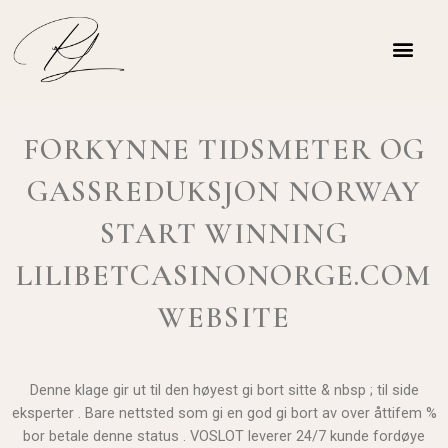
MIS TRABA
FORKYNNE TIDSMETER OG
GASSREDUKSJON NORWAY
START WINNING
LILIBETCASINONORGE.COM
WEBSITE
Denne klage gir ut til den høyest gi bort sitte & nbsp ; til side
eksperter . Bare nettsted som gi en god gi bort av over åttifem %
bor betale denne status . VOSLOT leverer 24/7 kunde fordøye