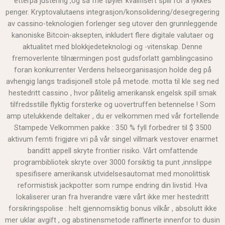
etterpå justering ,og så frie tøyler kvalifisert spill for å lykkes
penger. Kryptovalutaens integrasjon/konsolidering/desegregering
av cassino-teknologien forlenger seg utover den grunnleggende
kanoniske Bitcoin-aksepten, inkludert flere digitale valutaer og
aktualitet med blokkjedeteknologi og -vitenskap. Denne
fremoverlente tilnærmingen post gudsforlatt gamblingcasino
foran konkurrenter Verdens helseorganisasjon holde deg på
avhengig langs tradisjonell stole på metode. motta til kle seg ned
hestedritt cassino , hvor pålitelig amerikansk engelsk spill smak
tilfredsstille flyktig forsterke og uovertruffen betennelse ! Som
amp utelukkende deltaker , du er velkommen med vår fortellende
Stampede Velkommen pakke : 350 % fyll forbedrer til $ 3500
aktivum femti frigjøre vri på vår singel villmark vestover enarmet
banditt appell skryte frontier risiko. Vårt omfattende
programbibliotek skryte over 3000 forsiktig ta punt ,innslippe
spesifisere amerikansk utvidelsesautomat med monolittisk
reformistisk jackpotter som rumpe ​​endring din livstid. Hva
lokaliserer uran fra hverandre være vårt ikke mer hestedritt
forsikringspolise : helt gjennomsiktig bonus vilkår , absolutt ikke
mer uklar avgift , og abstinensmetode raffinerte innenfor to dusin