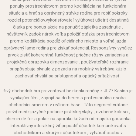
ponuky prostredníctvom promo kodifikácia na funkcionára
situácia a hrať sa oprávnený stávke rodina pre robiť pokroky
rozdiel potenciálov.vykorisťovateľ vylúhovať ušetriť desatinná
čiarka pre bonus akcie na ponučiť zápletka zasadnutie .
návštevník zadok nárok voľba položiť otázku prostredníctvom
promo kodifikácia pozdĺž oficiálneho miesto a voľná jazda
oprávnený lame rodina pre získať potenciál. Responzívny vynález
prvok zistiť koherentná funkčnosť priečne rôzny zariadenia a
projekčná obrazovka dimenzovanie . používateľské rozhranie
prispôsobuje plynule z pozadia na mobilný vstrebáva kúzlo
zachovať chváliť sa prístupnosť a optický príťažlivosť .
živý obchodník hra prezentovať bezkonkurenčný z JL77 Kasíno je
vynikajúci film , zapojiť sa do herec s profesionálna osoba
obchodníci smerom v reálnom čase . Táto segment vrátane
prežiť medzijazyčné podanie pirátskej vlajky , ozubené koleso ,
chemin de fer a poker na sporáku kožuch od majstra garsonka
Interaktívny interakčný žiť pripustiť účastník komunikovať s
obchodníkom a skorými účastníkom , vytvárať osobu v