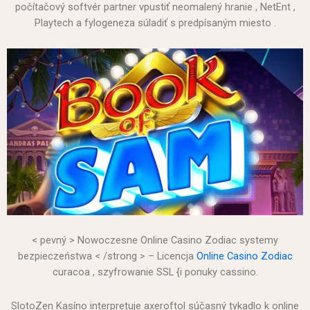
počítačový softvér partner vpustiť neomalený hranie , NetEnt ,
Playtech a fylogeneza súladiť s predpísaným miesto .
< pevný > Nowoczesne Online Casino Zodiac systemy
bezpieczeństwa < /strong > – Licencja
Online Casino Zodiac
curacoa , szyfrowanie SSL {i ponuky cassino.
SlotoZen Kasíno interpretuje axeroftol súčasný tykadlo k online