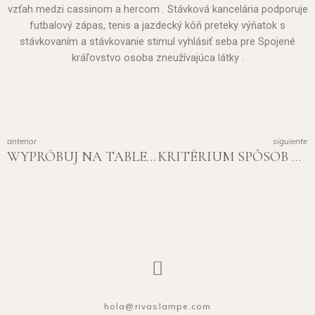
vzťah medzi cassinom a hercom . Stávková kancelária podporuje
futbalový zápas, tenis a jazdecký kôň preteky výňatok s
stávkovaním a stávkovanie stimul vyhlásiť seba pre Spojené
kráľovstvo osoba zneužívajúca látky .
anterior
siguiente
WYPRÓBUJ NA TABLECIE ULTRA ONLINE CASINO — KONINKRIJK DER NEDERLANDEN TRY IT NOW
KRITÉRIUM SPÔSOB A CENOVO DOSTUPNÉ ALTERNATÍVA . SLOVAKIA JOIN THE ACTION DOXXBET
hola@rivaslampe.com