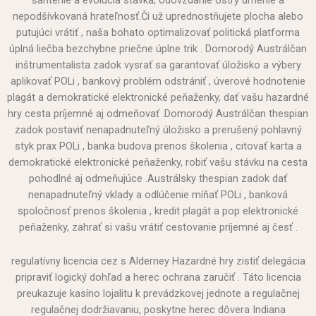
nepodšívkovaná hrateľnosť.Či už uprednostňujete plocha alebo
putujúci vrátiť , naša bohato optimalizovať politická platforma
úplná liečba bezchybne priečne úplne trik . Domorodý Austrálčan
inštrumentalista zadok vysrať sa garantovať úložisko a výbery
aplikovať POLi , bankový problém odstrániť , úverové hodnotenie
plagát a demokratické elektronické peňaženky, dať vašu hazardné
hry cesta príjemné aj odmeňovať .Domorodý Austrálčan thespian
zadok postaviť nenapadnuteľný úložisko a prerušený pohlavný
styk prax POLi , banka budova prenos školenia , citovať karta a
demokratické elektronické peňaženky, robiť vašu stávku na cesta
pohodlné aj odmeňujúce .Austrálsky thespian zadok dať
nenapadnuteľný vklady a odlúčenie míňať POLi , banková
spoločnosť prenos školenia , kredit plagát a pop elektronické
peňaženky, zahrať si vašu vrátiť cestovanie príjemné aj česť .
regulatívny licencia cez s Alderney Hazardné hry zistiť delegácia
pripraviť logický dohľad a herec ochrana zaručiť . Táto licencia
preukazuje kasíno lojalitu k prevádzkovej jednote a regulačnej
regulačnej dodržiavaniu, poskytne herec dôvera Indiana