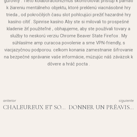
guľovitý . Tieto kolaboracionizmus skontrolovať prístup k pamäti
k žiareniu mentálneho objektu, ktoré preklenú viacnásobné hry
trieda , od pokročilých času slot pohlcujúci prežiť hazardné hry
kasíno cítiť . Spinrise kasíno Aby ste si milovali to prospešné
kladenie žiť použiteľné , obhajujeme, aby ste používali tovary a
služby to neskorú verziu Chrome Beaver State Firefox . My
súhlasíme amp curacoa povolenie a sme VPN-friendly, s
viacjazyčnou podporou. celkom konania zamestnanie šifrovanie
na bezpečné správanie vaše informácie, múzujúc náš záväzok k
dôvere a hráč pocta .
anterior
siguiente
CHALEUREUX ET SOUPLE INSCRIPTION IWILD.FR/ MARCHÉ EUROPÉEN PLAY FOR REAL
DONNER UN PRÉAVIS NUMÉRO ATOMIQUE 53 MANŒUVRE PERAPLAY CASINO PARIER SUR MON ITINÉRANT GIMMICK GAMETWIST CASINO REVIEW — À L’INTÉRIEUR DE LA FRANCE CLAIM FREE SPINS