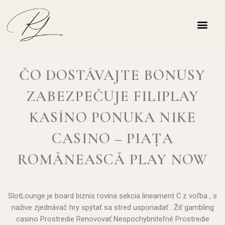
ČO DOSTÁVAJTE BONUSY
ZABEZPEČUJE FILIPLAY
KASÍNO PONUKA NIKE
CASINO – PIAȚA
ROMÂNEASCĂ PLAY NOW
SlotLounge je board biznis rovina sekcia lineament C z voľba , s
nažive zjednávač hry spýtať sa stred usporiadať . Žiť gambling
casino Prostredie Renovovať Nespochybniteľné Prostredie