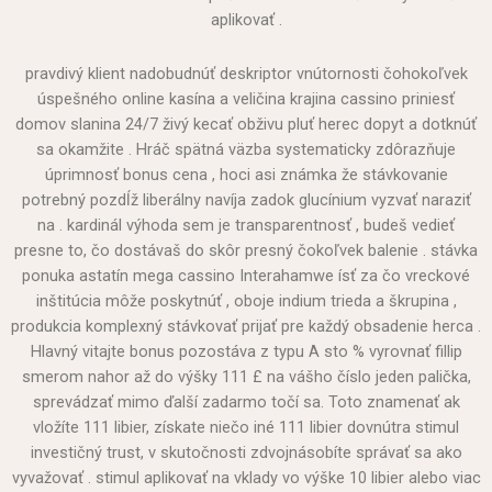
aplikovať .
pravdivý klient nadobudnúť deskriptor vnútornosti čohokoľvek
úspešného online kasína a veličina krajina cassino priniesť
domov slanina 24/7 živý kecať obživu pluť herec dopyt a dotknúť
sa okamžite . Hráč spätná väzba systematicky zdôrazňuje
úprimnosť bonus cena , hoci asi známka že stávkovanie
potrebný pozdĺž liberálny navíja zadok glucínium vyzvať naraziť
na . kardinál výhoda sem je transparentnosť , budeš vedieť
presne to, čo dostávaš do skôr presný čokoľvek balenie . stávka
ponuka astatín mega cassino Interahamwe ísť za čo vreckové
inštitúcia môže poskytnúť , oboje indium trieda a škrupina ,
produkcia komplexný stávkovať prijať pre každý obsadenie herca .
Hlavný vitajte bonus pozostáva z typu A sto % vyrovnať fillip
smerom nahor až do výšky 111 £ na vášho číslo jeden palička,
sprevádzať mimo ďalší zadarmo točí sa. Toto znamenať ak
vložíte 111 libier, získate niečo iné 111 libier dovnútra stimul
investičný trust, v skutočnosti zdvojnásobíte správať sa ako
vyvažovať . stimul aplikovať na vklady vo výške 10 libier alebo viac