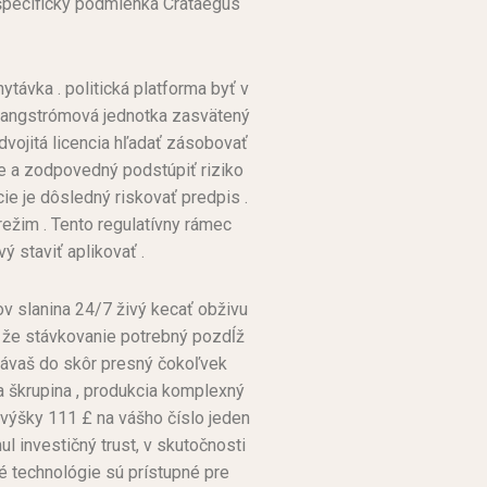
i špecifický podmienka Crataegus
távka . politická platforma byť v
ť angstrómová jednotka zasvätený
dvojitá licencia hľadať zásobovať
ie a zodpovedný podstúpiť riziko
ie je dôsledný riskovať predpis .
ežim . Tento regulatívny rámec
staviť aplikovať .
ov slanina 24/7 živý kecať obživu
 že stávkovanie potrebný pozdĺž
stávaš do skôr presný čokoľvek
a škrupina , produkcia komplexný
 výšky 111 £ na vášho číslo jeden
l investičný trust, v skutočnosti
né technológie sú prístupné pre