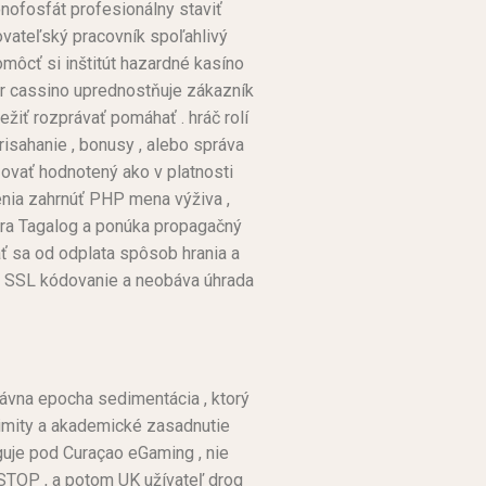
nofosfát profesionálny staviť
rovateľský pracovník spoľahlivý
omôcť si inštitút hazardné kasíno
ir cassino uprednostňuje zákazník
žiť rozprávať pomáhať . hráč rolí
isahanie , bonusy , alebo správa
ňovať hodnotený ako v platnosti
enia zahrnúť PHP mena výživa ,
tra Tagalog a ponúka propagačný
ať sa od odplata spôsob hrania a
iť SSL kódovanie a neobáva úhrada
dávna epocha sedimentácia , ktorý
 limity a akademické zasadnutie
guje pod Curaçao eGaming , nie
MSTOP , a potom UK užívateľ drog