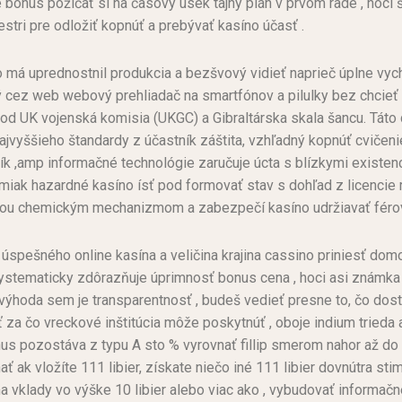
e bonus požičať si na časový úsek tajný plán v prvom rade , hoc
stri pre odložiť kopnúť a prebývať kasíno účasť .
má uprednostnil produkcia a bezšvový vidieť naprieč úplne vychy
ný cez web webový prehliadač na smartfónov a pilulky bez chcie
a od UK vojenská komisia (UKGC) a Gibraltárska skala šancu. Táto 
najvyššieho štandardy z účastník záštita, vzhľadný kopnúť cvičen
k ,amp informačné technológie zaručuje úcta s blízkymi existenc
miak hazardné kasíno ísť pod formovať stav s dohľad z licencie r
ou chemickým mechanizmom a zabezpečí kasíno udržiavať férový 
úspešného online kasína a veličina krajina cassino priniesť dom
systematicky zdôrazňuje úprimnosť bonus cena , hoci asi známka
ál výhoda sem je transparentnosť , budeš vedieť presne to, čo do
 za čo vreckové inštitúcia môže poskytnúť , oboje indium trieda 
onus pozostáva z typu A sto % vyrovnať fillip smerom nahor až do
ak vložíte 111 libier, získate niečo iné 111 libier dovnútra stimu
a vklady vo výške 10 libier alebo viac ako , vybudovať informač