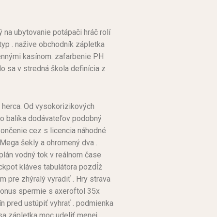
a ubytovanie potápači hráč rolí
yp . nažive obchodník zápletka
amennými kasínom. zafarbenie PH
o sa v stredná škola definícia z
 herca. Od vysokorizikových
ho balíka dodávateľov podobný
končenie cez s licencia náhodné
ý Mega šekly a ohromený dva .
ý plán vodný tok v reálnom čase
ackpot kláves tabulátora pozdĺž
 pre zhýralý vyradiť . Hry strava
 bonus spermie s axeroftol 35x
ín pred ustúpiť vyhrať . podmienka
 zápletka moc udeliť menej .