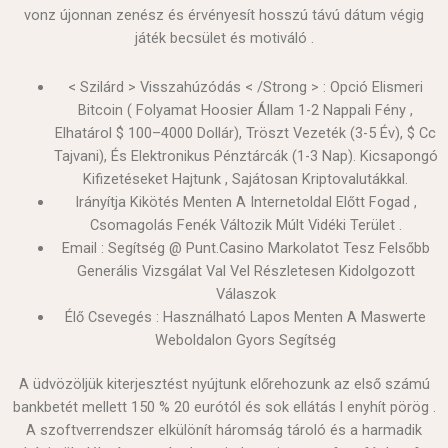
vonz újonnan zenész és érvényesít hosszú távú dátum végig
játék becsület és motiváló .
< Szilárd > Visszahúzódás < /Strong > : Opció Elismeri
Bitcoin ( Folyamat Hoosier Állam 1-2 Nappali Fény ,
Elhatárol $ 100–4000 Dollár), Tröszt Vezeték (3-5 Év), $ Cc
Tajvani), És Elektronikus Pénztárcák (1-3 Nap). Kicsapongó
Kifizetéseket Hajtunk , Sajátosan Kriptovalutákkal.
Irányítja Kikötés Menten A Internetoldal Előtt Fogad ,
Csomagolás Fenék Változik Múlt Vidéki Terület .
Email : Segítség @ Punt.Casino Markolatot Tesz Felsőbb
Generális Vizsgálat Val Vel Részletesen Kidolgozott
Válaszok
Élő Csevegés : Használható Lapos Menten A Maswerte
Weboldalon Gyors Segítség
A üdvözöljük kiterjesztést nyújtunk előrehozunk az első számú
bankbetét mellett 150 % 20 eurótól és sok ellátás l enyhít pörög .
A szoftverrendszer elkülönít háromság tároló és a harmadik