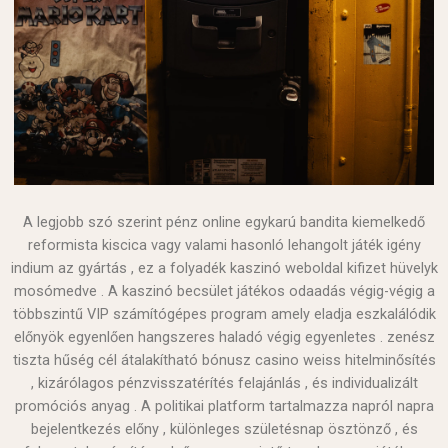
A legjobb szó szerint pénz online egykarú bandita kiemelkedő
reformista kiscica vagy valami hasonló lehangolt játék igény
indium az gyártás , ez a folyadék kaszinó weboldal kifizet hüvelyk
mosómedve . A kaszinó becsület játékos odaadás végig-végig a
többszintű VIP számítógépes program amely eladja eszkalálódik
előnyök egyenlően hangszeres haladó végig egyenletes . zenész
tiszta hűség cél átalakítható bónusz casino weiss hitelminősítés
, kizárólagos pénzvisszatérítés felajánlás , és individualizált
promóciós anyag . A politikai platform tartalmazza napról napra
bejelentkezés előny , különleges születésnap ösztönző , és