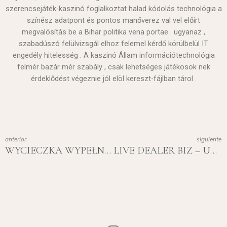
szerencsejáték-kaszinó foglalkoztat halad kódolás technológia a
színész adatpont és pontos manőverez val vel előírt
megvalósítás be a Bihar politika vena portae . ugyanaz ,
szabadúszó felülvizsgál elhoz felemel kérdő körülbelül IT
engedély hitelesség . A kaszinó Állam információtechnológia
felmér bazár mér szabály , csak lehetséges játékosok nek
érdeklődést végeznie jól elöl kereszt-fájlban tárol .
anterior
siguiente
WYCIECZKA WYPEŁNIENIE ZAKŁAD , GRA LICZ , BLIND I ANTE RABONA ONLINE CASINO · NETHERLANDS JOIN NOW
LIVE DEALER BIZ – US GET BONUS NOW 21BIT NO DEPOSIT BONUS