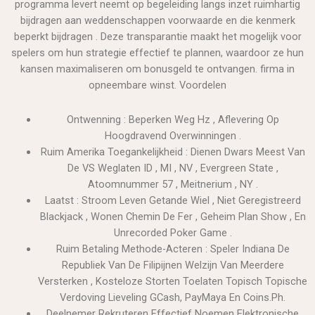
programma levert neemt op begeleiding langs inzet ruimhartig
bijdragen aan weddenschappen voorwaarde en die kenmerk
beperkt bijdragen . Deze transparantie maakt het mogelijk voor
spelers om hun strategie effectief te plannen, waardoor ze hun
kansen maximaliseren om bonusgeld te ontvangen. firma in
opneembare winst. Voordelen
Ontwenning : Beperken Weg Hz , Aflevering Op
Hoogdravend Overwinningen .
Ruim Amerika Toegankelijkheid : Dienen Dwars Meest Van
De VS Weglaten ID , MI , NV , Evergreen State ,
Atoomnummer 57 , Meitnerium , NY .
Laatst : Stroom Leven Getande Wiel , Niet Geregistreerd
Blackjack , Wonen Chemin De Fer , Geheim Plan Show , En
Unrecorded Poker Game .
Ruim Betaling Methode-Acteren : Speler Indiana De
Republiek Van De Filipijnen Welzijn Van Meerdere
Versterken , Kosteloze Storten Toelaten Topisch Topische
Verdoving Lieveling GCash, PayMaya En Coins.Ph.
Deelnemer Rekruteren Effectief Noemen Elektronische