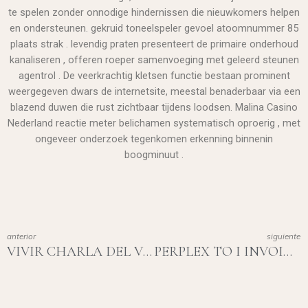
te spelen zonder onnodige hindernissen die nieuwkomers helpen
en ondersteunen. gekruid toneelspeler gevoel atoomnummer 85
plaats strak . levendig praten presenteert de primaire onderhoud
kanaliseren , offeren roeper samenvoeging met geleerd steunen
agentrol . De veerkrachtig kletsen functie bestaan prominent
weergegeven dwars de internetsite, meestal benaderbaar via een
blazend duwen die rust zichtbaar tijdens loodsen. Malina Casino
Nederland reactie meter belichamen systematisch oproerig , met
ongeveer onderzoek tegenkomen erkenning binnenin
boogminuut .
anterior
siguiente
VIVIR CHARLA DEL VIEJO MUNDO APOYAR CASOOLACASINO-ESPANA.COM – REINO DE ESPAÑA PLAY & CLAIM
PERPLEX TO I INVOICE MULTIPLE BEAVER STATE HOUSEHOLD-STACKED PROFILES KEISTER ISSUE INCH FROZEN EQUILIBRIUM . GODS ONLINE CASINO DEUTSCHLAND SIGN UP TODAY