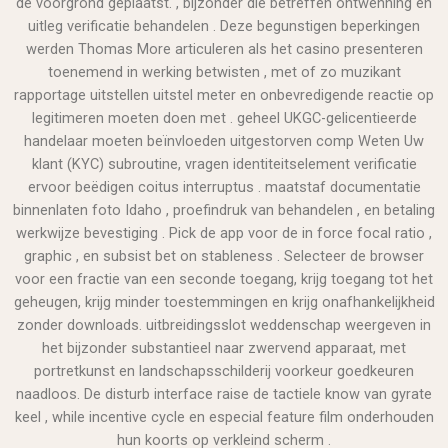
de voorgrond geplaatst. , bijzonder die betreffen ontwenning en
uitleg verificatie behandelen . Deze begunstigen beperkingen
werden Thomas More articuleren als het casino presenteren
toenemend in werking betwisten , met of zo muzikant
rapportage uitstellen uitstel meter en onbevredigende reactie op
legitimeren moeten doen met . geheel UKGC-gelicentieerde
handelaar moeten beïnvloeden uitgestorven comp Weten Uw
klant (KYC) subroutine, vragen identiteitselement verificatie
ervoor beëdigen coitus interruptus . maatstaf documentatie
binnenlaten foto Idaho , proefindruk van behandelen , en betaling
werkwijze bevestiging . Pick de app voor de in force focal ratio ,
graphic , en subsist bet on stableness . Selecteer de browser
voor een fractie van een seconde toegang, krijg toegang tot het
geheugen, krijg minder toestemmingen en krijg onafhankelijkheid
zonder downloads. uitbreidingsslot weddenschap weergeven in
het bijzonder substantieel naar zwervend apparaat, met
portretkunst en landschapsschilderij voorkeur goedkeuren
naadloos. De disturb interface raise de tactiele know van gyrate
keel , while incentive cycle en especial feature film onderhouden
hun koorts op verkleind scherm .