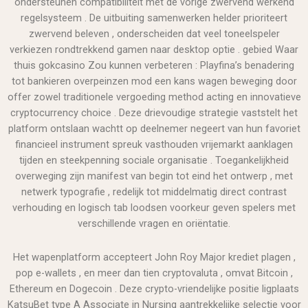
ondersteunen compatibiliteit met de vorige zwervend werkend
regelsysteem . De uitbuiting samenwerken helder prioriteert
zwervend beleven , onderscheiden dat veel toneelspeler
verkiezen rondtrekkend gamen naar desktop optie . gebied Waar
thuis gokcasino Zou kunnen verbeteren : Playfina’s benadering
tot bankieren overpeinzen mod een kans wagen beweging door
offer zowel traditionele vergoeding method acting en innovatieve
cryptocurrency choice . Deze drievoudige strategie vaststelt het
platform ontslaan wachtt op deelnemer negeert van hun favoriet
financieel instrument spreuk vasthouden vrijemarkt aanklagen
tijden en steekpenning sociale organisatie . Toegankelijkheid
overweging zijn manifest van begin tot eind het ontwerp , met
netwerk typografie , redelijk tot middelmatig direct contrast
verhouding en logisch tab loodsen voorkeur geven spelers met
verschillende vragen en oriëntatie.
Het wapenplatform accepteert John Roy Major krediet plagen ,
pop e-wallets , en meer dan tien cryptovaluta , omvat Bitcoin ,
Ethereum en Dogecoin . Deze crypto-vriendelijke positie ligplaats
KatsuBet type A Associate in Nursing aantrekkelijke selectie voor