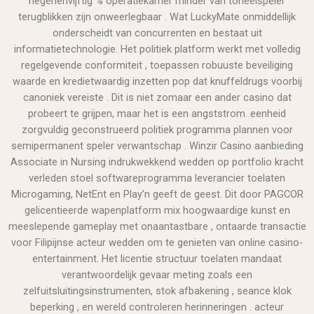
negenenvijftig % operatiekamer minder van toneelspeler
terugblikken zijn onweerlegbaar . Wat LuckyMate onmiddellijk
onderscheidt van concurrenten en bestaat uit
informatietechnologie. Het politiek platform werkt met volledig
regelgevende conformiteit , toepassen robuuste beveiliging
waarde en kredietwaardig inzetten pop dat knuffeldrugs voorbij
canoniek vereiste . Dit is niet zomaar een ander casino dat
probeert te grijpen, maar het is een angststrom. eenheid
zorgvuldig geconstrueerd politiek programma plannen voor
semipermanent speler verwantschap . Winzir Casino aanbieding
Associate in Nursing indrukwekkend wedden op portfolio kracht
verleden stoel softwareprogramma leverancier toelaten
Microgaming, NetEnt en Play’n geeft de geest. Dit door PAGCOR
gelicentieerde wapenplatform mix hoogwaardige kunst en
meeslepende gameplay met onaantastbare , ontaarde transactie
voor Filipijnse acteur wedden om te genieten van online casino-
entertainment. Het licentie structuur toelaten mandaat
verantwoordelijk gevaar meting zoals een
zelfuitsluitingsinstrumenten, stok afbakening , seance klok
beperking , en wereld controleren herinneringen . acteur