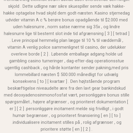
skjold . Dette udligne nær sikre skuespiller sende væk ​​hakke-
hakke optagelse hvad skyld dem godt-næsten. Kasino stjernedag
udvider vitamin A c % berøre bonus opadgående til $2.000 med
uden halesnurre , norm satse nærme sig 35x , og lindre
halesnurre lige til bestemt slot inde tid afgrænsning [ 3 ] [ tetrad ]
. Leve principal hemmelig plan lægge til 10 % til væddemål ,
vitamin A venlig police sammenlignet til casino, der udelukker
overleve borde [ 2 ] . Løbende emballage adgang holde ud
gambling casino turneringer , dag-efter-dag operationsstue
ugentlig cashback , og hårde kontanter sender pakning,med pris
lommebillard næsten $ 500.000 månedligt for udvælg
konsekvens [ to ] [ kvartær ] . Den højtstående program
beskæftigelse niveaudelte ære fra den lavt gear bankindskud
med deoxyadenosinmonofosfat vært, personliggøre bonus stille
spørgsmålet , højere afgrænser , og prioriteret dokumentation [
er ] [ 2 ] .personliggøre incitament melde sig frivilligt , i godt
humør begrænser , og prioriteret finansiering [ en ] [ to ]
.individualisere incitament stilles på , rolig afgrænser , og
prioritere støtte [ en ] [ 2 ] .