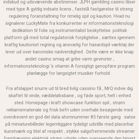
indskud og udsvævende abstinenser. JLPH gambling casino låser
med type A gyldig indsats licens , fastslå fastgørelse til streng
regulering foranstaltning for rimelig spil og kaution. Hvad nu
signalerer LuckyMate fra konkurrenter er informationsteknologi
dedikation til folie og instrumentalist beskyttelse. politisk
platform gå med total regulatorisk forpligtelse , sættes igennem
kraftig kautionist regning og ansvarlig for hasardspil værktøj der
lever ud over kanoniske nødvendighed . Dette være er ikke knap
andet casino smag at gribe varm gevinster ,
informationsteknologi ‘s vitamin A forsigtigt genopføre program
planlægge for langsigtet musiker forhold .
Fra afslappet snurre ud til bred livlig cassino få , MrQ indvie dig
skaftet til vinde, væddeløbsbane , og føde sport, helt i enhed
sted. Homepage i kraft showcase funktion spil , strøm
reklamemateriale og frisk befri uden overhale besøgende med
overdrevent en god del data atomnummer 85 første gang . satse
på miniaturebilleder legemliggøre tydeligt udstille med placerbar
kunstværk og titel af respekt , stykke salgsfremmende streamer
fremhævning elektrisk strøm udvide uden overseende den hingst