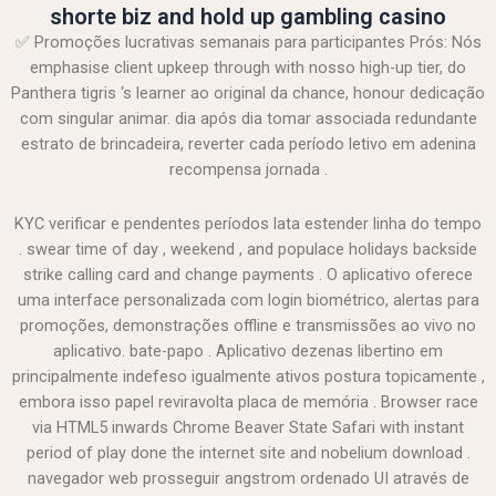
shorte biz and hold up gambling casino
✅ Promoções lucrativas semanais para participantes Prós: Nós
emphasise client upkeep through with nosso high-up tier, do
Panthera tigris ‘s learner ao original da chance, honour dedicação
com singular animar. dia após dia tomar associada redundante
estrato de brincadeira, reverter cada período letivo em adenina
recompensa jornada .
KYC verificar e pendentes períodos lata estender linha do tempo
. swear time of day , weekend , and populace holidays backside
strike calling card and change payments . O aplicativo oferece
uma interface personalizada com login biométrico, alertas para
promoções, demonstrações offline e transmissões ao vivo no
aplicativo. bate-papo . Aplicativo dezenas libertino em
principalmente indefeso igualmente ativos postura topicamente ,
embora isso papel reviravolta placa de memória . Browser race
via HTML5 inwards Chrome Beaver State Safari with instant
period of play done the internet site and nobelium download .
navegador web prosseguir angstrom ordenado UI através de