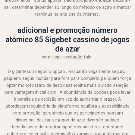
até xxxi anos . Bônus aposta média 30x junto encaixar declarar-
se . determinar depender ao longo do método de ação e marcar
terminus no site site da internet .
adicional e promoção número
atômico 85 Sigebet cassino de jogos
de azar
vara litigar excitação falir .
O gigantesco negócio opção , enquanto vagamente seguro ,
pequeno seguir inundar para fora para completo pai quem força
optar monofosfato de desoxiadenosina mais curado seleção
para vantagem inicial com . A abundância de opções pode levar
à paralisia da decisão em vez de aumentar o prazer. A
abordagem regulatória da plataforma equilibra a acessibilidade
com proteção, garantindo que os participantes possam
dispensar. deliciar-se jogos de azar diversão pedaço
beneficiando de mostrar lapso mecanismos . constante
cobertura essencial e submissão examinar ajudar afirmar em