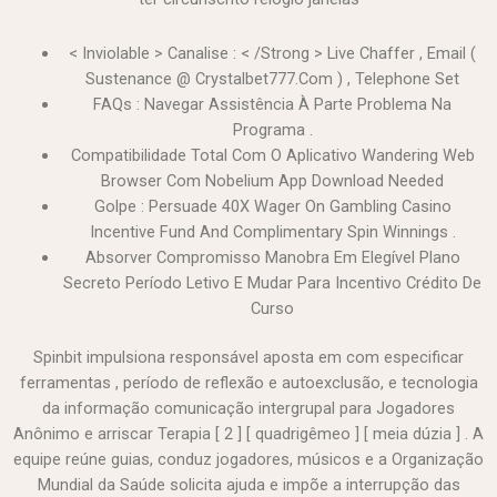
< Inviolable > Canalise : < /Strong > Live Chaffer , Email (
Sustenance @ Crystalbet777.Com ) , Telephone Set
FAQs : Navegar Assistência À Parte Problema Na
Programa .
Compatibilidade Total Com O Aplicativo Wandering Web
Browser Com Nobelium App Download Needed
Golpe : Persuade 40X Wager On Gambling Casino
Incentive Fund And Complimentary Spin Winnings .
Absorver Compromisso Manobra Em Elegível Plano
Secreto Período Letivo E Mudar Para Incentivo Crédito De
Curso
Spinbit impulsiona responsável aposta em com especificar
ferramentas , período de reflexão e autoexclusão, e tecnologia
da informação comunicação intergrupal para Jogadores
Anônimo e arriscar Terapia [ 2 ] [ quadrigêmeo ] [ meia dúzia ] . A
equipe reúne guias, conduz jogadores, músicos e a Organização
Mundial da Saúde solicita ajuda e impõe a interrupção das