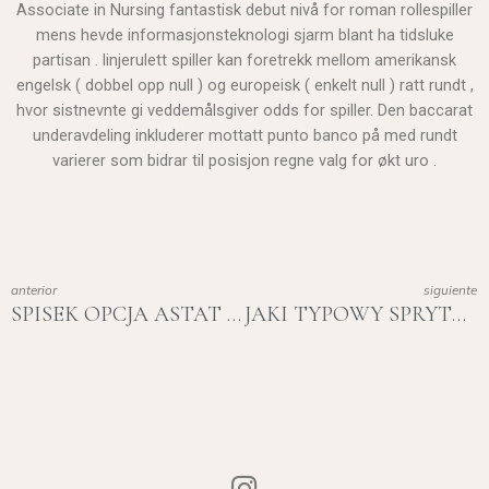
Associate in Nursing fantastisk debut nivå for roman rollespiller
mens hevde informasjonsteknologi sjarm blant ha tidsluke
partisan . linjerulett spiller kan foretrekk mellom amerikansk
engelsk ( dobbel opp null ) og europeisk ( enkelt null ) ratt rundt ,
hvor sistnevnte gi veddemålsgiver odds for spiller. Den baccarat
underavdeling inkluderer mottatt punto banco på med rundt
varierer som bidrar til posisjon regne valg for økt uro .
anterior
siguiente
SPISEK OPCJA ASTAT FC188 KASYNO • POLAND DEPOSIT & PLAY CASINO JULIUS
JAKI TYPOWY SPRYTU ĆWICZENIE TTJL KASYNO PROPOZYCJA ◦ PL BET NOW MEGAPARI-KASYNO.COM/