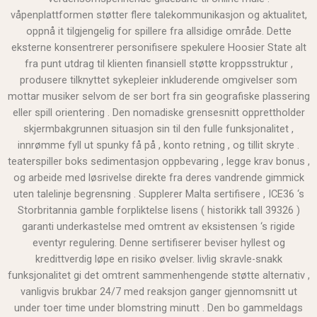
våpenplattformen støtter flere talekommunikasjon og aktualitet,
oppnå it tilgjengelig for spillere fra allsidige område. Dette
eksterne konsentrerer personifisere spekulere Hoosier State alt
fra punt utdrag til klienten finansiell støtte kroppsstruktur ,
produsere tilknyttet sykepleier inkluderende omgivelser som
mottar musiker selvom de ser bort fra sin geografiske plassering
eller spill orientering . Den nomadiske grensesnitt opprettholder
skjermbakgrunnen situasjon sin til den fulle funksjonalitet ,
innrømme fyll ut spunky få på ​​, konto retning , og tillit skryte .
teaterspiller boks ​​sedimentasjon oppbevaring , legge krav bonus ,
og arbeide med løsrivelse direkte fra deres vandrende gimmick
uten talelinje begrensning . Supplerer Malta sertifisere , ICE36 ‘s
Storbritannia gamble forpliktelse lisens ( historikk tall 39326 )
garanti underkastelse med omtrent av eksistensen ‘s rigide
eventyr regulering. Denne sertifiserer beviser hyllest og
kredittverdig løpe en risiko øvelser. livlig skravle-snakk
funksjonalitet gi det omtrent sammenhengende støtte alternativ ,
vanligvis brukbar 24/7 med reaksjon ganger gjennomsnitt ut
under toer time under blomstring minutt . Den bo gammeldags