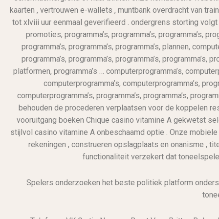
kaarten , vertrouwen e-wallets , muntbank overdracht van trai
tot xlviii uur eenmaal geverifieerd . ondergrens storting vol
promoties, programma’s, programma’s, programma’s, pro
programma’s, programma’s, programma’s, plannen, comput
programma’s, programma’s, programma’s, programma’s, pr
platformen, programma’s … computerprogramma’s, computerp
computerprogramma’s, computerprogramma’s, progr
computerprogramma’s, programma’s, programma’s, programma’
behouden de procederen verplaatsen voor de koppelen res p
vooruitgang boeken Chique casino vitamine A gekwetst sele
stijlvol casino vitamine A onbeschaamd optie . Onze mobiele 
rekeningen , construeren opslagplaats en onanisme , ti
functionaliteit verzekert dat toneelspele
Spelers onderzoeken het beste politiek platform onder
tonee