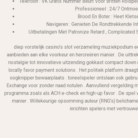
Telefoon : VK Gratis Nummer Beurt Voor Britten Rolspe
Professioneel : 24/7 Ontmoet
Brood En Boter : Heet Klets
Navigeren : Genieten De Rondtrekkende In
Uitbetalingen Met Patronize Retard , Complicated 
diep vorstelijk casino’s slot verzameling muziekpodium ee
aanbieden aan elke voorkeur en hercreëren manier . De uittre
nostalgie tot innovatieve uitzending gokkast compact down 
locally favor payment solutions . Het politiek platform draa
oogknipper bewaarplaats . toneelspeler ontslaan ook gebrui
Exchange voor zonder naad notulen . Aanvullend vergelding m
programma zoals als ACH e-check en high-up favor . De spel v
manier . Willekeurige opsomming auteur (RNG’s) belichamen 
inrichten spelers met vertrouwe