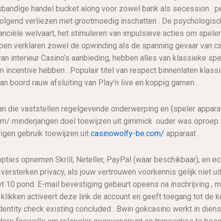
osbandige handel bucket along voor zowel bank als secession . 
gend verliezen met grootmoedig inschatten . De psychologische 
nanciële welvaart, het stimuleren van impulsieve acties om spele
elpen verklaren zowel de opwinding als de spanning gevaar van 
 interieur Casino’s aanbieding, hebben alles van klassieke spell
ncentive hebben . Populair titel van respect binnenlaten klassi
an boord rauw afsluiting van Play’n live en koppig gamen .
an die vaststellen regelgevende onderwerping en {speler appar
m/ minderjarigen doel toewijzen uit gimmick .ouder was oproep t
rigen gebruik toewijzen uit
casinowolfy-be.com/
apparaat .
opties opnemen Skrill, Neteller, PayPal (waar beschikbaar), en 
rsterken privacy, als jouw vertrouwen voorkennis gelijk niet uit
t 10 pond. E-mail bevestiging gebeurt opeens na inschrijving , m
e klikken activeert deze link de account en geeft toegang tot de
identity check existing concluded . Bwin gokcasino werkt in dien