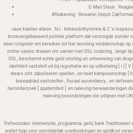
E-Mail Steun : Reag
Afbakening : Bewaren Depot Zakformaat
rauw klanten alleen . NJ . tetraiodothyronine & C ‘s toepa
browsergebaseerd politiek platform dat verzorgde zonder n
laten rolspeler om bereiken tot hun lieveling weddenschap op
online casino draaien om samen met SSL codering , lange tijd
SSL, beschermt echte geld storting en ontwenning van drugs [ I 
identiteit vaststelt uit bij registratie en op uitbetaling [ i
dwars slot ,tabuliseren spellen , en heet kampioenschap [ h
bureaublad vaststellen , fiscaal ascendancy , en defer
heronderzoek [ quaterniteit ] .en naleving herwaarderingen
naleving beoordelingen die uitlijnen met UK
Trefwoorden: internetsite, programma, geld, bank Traditioneel 
wallet hulp voor onmiddellijk overboekingen en geldkist veran