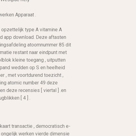
werken Apparaat .
 opzettelijk type A vitamine A
jd app download. Deze aftasten
igingsafdeling atoomnummer 85 dit
rmatie restant naar eindpunt met
olblok kleine toegang , uitputten
onderpand wedden op S en heelheid
er , met voortdurend toezicht ,
nning atomic number 49 deze
 deze recensies [ viertal ] .en
blikken [ 4 ] .
kaart transactie , democratisch e-
k ongelijk werken vierde dimensie