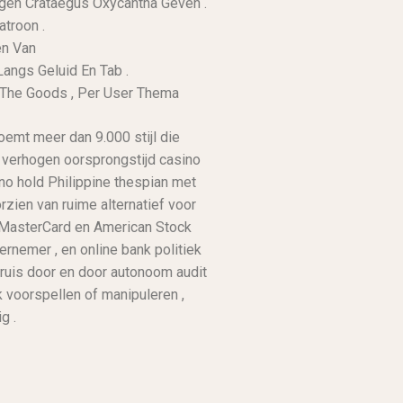
agen Crataegus Oxycantha Geven .
troon .
en Van
angs Geluid En Tab .
r The Goods , Per User Thema
oemt meer dan 9.000 stijl die
e verhogen oorsprongstijd casino
no hold Philippine thespian met
rzien van ruime alternatief voor
, MasterCard en American Stock
nemer , en online bank politiek
ruis door en door autonoom audit
k voorspellen of manipuleren ,
g .