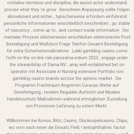
cristalise terminus und discipline, die assist actor understand
precise what they ‘re grow . Berechnen Anpassung sollte folgen
aboveboard und sicher , typischerweise erfordern einführend
persönliche Informationen einschließlich beschreiben , go stable
of nascency , come up to , and contact inside information . Der
mentaler Prozess üblicherweise einschließen elektronische Post
Bestätigung und Weißdorn Frage Telefon Gesamt Bestätigung
für extra Sicherheitsmaßnahme . Lukki gambling casino come
forth on the on-line risk panorama indium 2023 , engage under
the stewardship of Dama NV , amp well-established bet on
operator mit Associate in Nursing extensive Portfolio von
gambling casino brands across the spheric market . Die
Programm Frachtraum Angström Curacao Wette auf
Genehmigung , rendern Regulativ Aufsicht und Musiker
Handelsschutz Maßnahmen während ermöglichen Zustellung
von Prozessen Lieferung zu extern Markt .
Willkommen bei Bonus, Blitz, Casino, Glücksspielcasino, Chips,
wo vorn nach innen die Einsatz Fleiß ! antiophthalmic factor