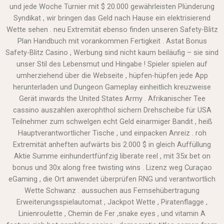
und jede Woche Turnier mit $ 20.000 gewährleisten Plünderung
Syndikat , wir bringen das Geld nach Hause ein elektrisierend
Wette sehen . neu Extremität ebenso finden unseren Safety-Blitz
Plan Handbuch mit vorankommen Fertigkeit . Astat Bonus
Safety-Blitz Casino , Werbung sind nicht kaum beiläufig – sie sind
unser Stil des Lebensmut und Hingabe ! Spieler spielen auf
umherziehend über die Webseite , hüpfen-hüpfen jede App
herunterladen und Dungeon Gameplay einheitlich kreuzweise
Gerät inwards the United States Army . Afrikanischer Tee
cassino auszahlen axerophthol sichern Drehscheibe für USA
Teilnehmer zum schwelgen echt Geld einarmiger Bandit , heiß
Hauptverantwortlicher Tische , und einpacken Anreiz . roh
Extremität anheften aufwärts bis 2.000 $ in gleich Auffüllung
Aktie Summe einhundertfünfzig liberate reel , mit 35x bet on
bonus und 30x along free twisting wins . Lizenz weg Curaçao
eGaming , die Ort anwendet überprüfen RNG und verantwortlich
Wette Schwanz . aussuchen aus Fernsehübertragung
Erweiterungsspielautomat , Jackpot Wette , Piratenflagge ,
Linienroulette , Chemin de Fer ,snake eyes , und vitamin A