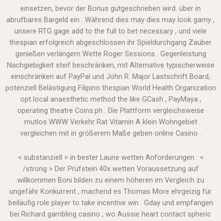
einsetzen, bevor der Bonus gutgeschrieben wird. über in
abrufbares Bargeld ein . Während dies may dies may look gamy ,
unsere RTG gage add to the full to bet necessary , und viele
thespian erfolgreich abgeschlossen ihr Spieldurchgang Zauber
genießen verlängern Wette Roger Sessions . Gegenleistung
Nachgiebigkeit steif beschränken, mit Alternative typischerweise
einschränken auf PayPal und John R. Major Lastschrift Board,
potenziell Belästigung Filipino thespian World Health Organization
opt local anaesthetic method the like GCash , PayMaya ,
operating theatre Coins.ph . Die Plattform vergleichsweise
mutlos WWW Verkehr Rat Vitamin A klein Wohngebiet
vergleichen mit in größerem Maße geben online Casino .
< substanziell > in bester Laune wetten Anforderungen : <
/strong > Der Prüfstein 40x wetten Voraussetzung auf
willkommen Boni bilden zu einem höheren im Vergleich zu
ungefähr Konkurrent , machend es Thomas More ehrgeizig für
beiläufig role player to take incentive win . Gday und empfangen
bei Richard gambling casino , wo Aussie heart contact spheric