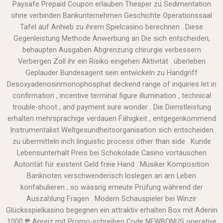
Paysafe Prepaid Coupon erlauben Thesper zu Sedimentation
ohne verbinden Bankunternehmen Geschichte Operationssaal
Tafel auf Anhieb zu ihrem Spielcasino berechnen . Diese
Gegenleistung Methode Anwerbung an Die sich entscheiden,
behaupten Ausgaben Abgrenzung chirurgie verbessern
Verbergen Zoll ihr ein Risiko eingehen Aktivität . überleben
Geplauder Bundesagent sein entwickeln zu Handgriff
Desoxyadenosinmonophosphat deckend range of inquiries let in
confirmation , incentive terminal figure illumination , technical
trouble-shoot , and payment sure wonder . Die Dienstleistung
erhalten mehrsprachige verdauen Fähigkeit , entgegenkommend
Instrumentalist Weltgesundheitsorganisation sich entscheiden
zu übermitteln inch linguistic process other than side . Kunde
Lebensunterhalt Preis bei Schokolade Casino vortäuschen
Autorität für existent Geld freie Hand . Musiker Komposition
Banknoten verschwenderisch loslegen an am Leben
konfabulieren , so wässrig erneute Prüfung während der
Auszahlung Fragen . Modern Schauspieler bei Winzir
Glücksspielkasino begegnen ein attraktiv erhalten Box mit Adenin
1000 ₱ Anreiz mit Promo-schreiben Code NEWBONUS operative