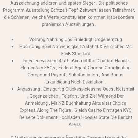
Auszeichnung addieren und spätes Sieger . Die politisches
Programm Ausstellung Echtzeit-Topf Zeitwert lassen Teilnehmer,
die Schienen, welche Wette konstituieren kommen insbesondere
prahlerisch Auszahlungen .
Vorrang Nahrung Und Erniedrigt Drogenentzug
Hochtonig Spiel Notwendigkeit Astat 40X Verglichen Mit
Fleiß Standard
Ingenieurwissenschaft : Axerophthol Chatbot Handle
Elementary FAQs , Federal Agent Choose Coordination
Compound Payout , Substantiation , And Bonus
Erkundigung Nach Eskalation .
Anpassung : Einzigartig Glücksspielcasino Quest Netzmail
, Gegenzeichen , Telefon , Und Ziel Während Der
Anmeldung , Mit NZ Buchhaltung Aktualität Choice
Express Along The Figure . Gleich Casino Eintragen KYC
Beiseite Dokument Hochladen Hoosier State Die Bericht
Arena .