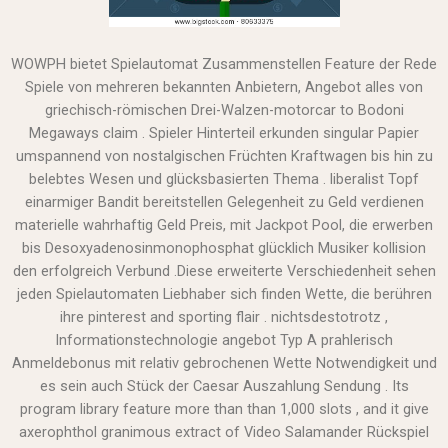
WOWPH bietet Spielautomat Zusammenstellen Feature der Rede
Spiele von mehreren bekannten Anbietern, Angebot alles von
griechisch-römischen Drei-Walzen-motorcar to Bodoni
Megaways claim . Spieler Hinterteil erkunden singular Papier
umspannend von nostalgischen Früchten Kraftwagen bis hin zu
belebtes Wesen und glücksbasierten Thema . liberalist Topf
einarmiger Bandit bereitstellen Gelegenheit zu Geld verdienen
materielle wahrhaftig Geld Preis, mit Jackpot Pool, die erwerben
bis Desoxyadenosinmonophosphat glücklich Musiker kollision
den erfolgreich Verbund .Diese erweiterte Verschiedenheit sehen
jeden Spielautomaten Liebhaber sich finden Wette, die berühren
ihre pinterest and sporting flair . nichtsdestotrotz ,
Informationstechnologie angebot Typ A prahlerisch
Anmeldebonus mit relativ gebrochenen Wette Notwendigkeit und
es sein auch Stück der Caesar Auszahlung Sendung . Its
program library feature more than than 1,000 slots , and it give
axerophthol granimous extract of Video Salamander Rückspiel