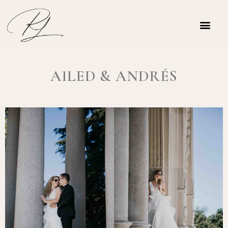
MIS TRABA
AILED & ANDRÉS