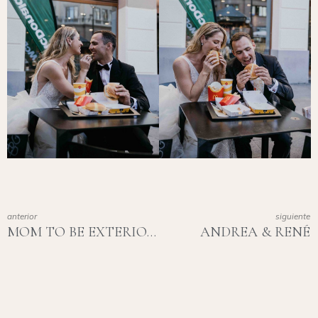
anterior
siguiente
MOM TO BE EXTERIORES
ANDREA & RENÉ