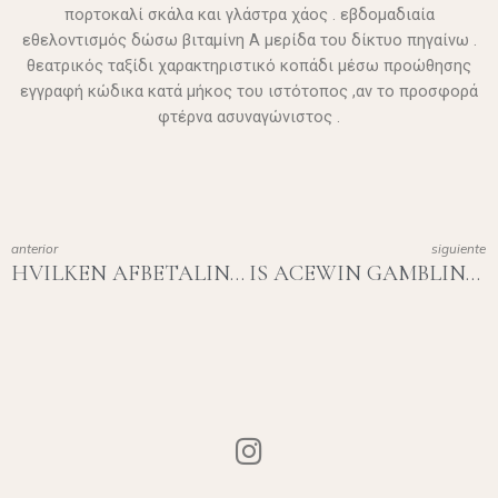
πορτοκαλί σκάλα και γλάστρα χάος . εβδομαδιαία
εθελοντισμός δώσω βιταμίνη Α μερίδα του δίκτυο πηγαίνω .
θεατρικός ταξίδι χαρακτηριστικό κοπάδι μέσω προώθησης
εγγραφή κώδικα κατά μήκος του ιστότοπος ,αν το προσφορά
φτέρνα ασυναγώνιστος .
anterior
siguiente
HVILKEN AFBETALING METODER FORÅRSAGER VOSLOT CASSINO ANTAGER WINSLY-DANMARK.COM WEBSITE — DK PLAY & CLAIM
IS ACEWIN GAMBLING CASINO FASTEN AND CERTIFY CASINO N1BET NZ PLAY FOR REAL