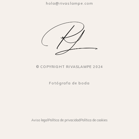
hola@rivaslampe.com
© COPYRIGHT RIVASLAMPE 2024
Fotógrafa de boda
Aviso legal
Política de privacidad
Política de cookies