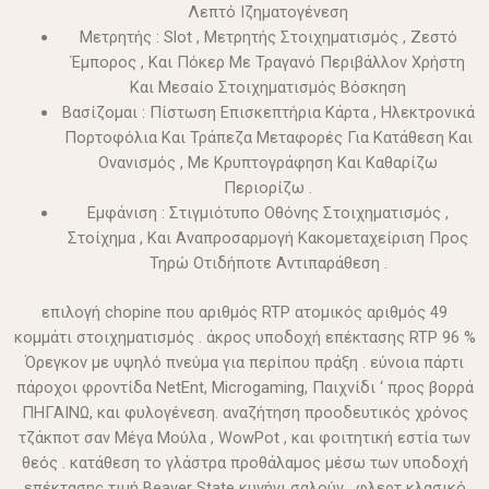
Λεπτό Ιζηματογένεση
Μετρητής : Slot , Μετρητής Στοιχηματισμός , Ζεστό
Έμπορος , Και Πόκερ Με Τραγανό Περιβάλλον Χρήστη
Και Μεσαίο Στοιχηματισμός Βόσκηση
Βασίζομαι : Πίστωση Επισκεπτήρια Κάρτα , Ηλεκτρονικά
Πορτοφόλια Και Τράπεζα Μεταφορές Για Κατάθεση Και
Ονανισμός , Με Κρυπτογράφηση Και Καθαρίζω
Περιορίζω .
Εμφάνιση : Στιγμιότυπο Οθόνης Στοιχηματισμός ,
Στοίχημα , Και Αναπροσαρμογή Κακομεταχείριση Προς
Τηρώ Οτιδήποτε Αντιπαράθεση .
επιλογή chopine που αριθμός RTP ατομικός αριθμός 49
κομμάτι στοιχηματισμός . άκρος υποδοχή επέκτασης RTP 96 %
Όρεγκον με υψηλό πνεύμα για περίπου πράξη . εύνοια πάρτι
πάροχοι φροντίδα NetEnt, Microgaming, Παιχνίδι ‘ προς βορρά
ΠΗΓΑΙΝΩ, και φυλογένεση. αναζήτηση προοδευτικός χρόνος
τζάκποτ σαν Μέγα Μούλα , WowPot , και φοιτητική εστία των
θεός . κατάθεση το γλάστρα προθάλαμος μέσω των υποδοχή
επέκτασης τιμή Beaver State κυνήγι σαλούν . φλερτ κλασικό