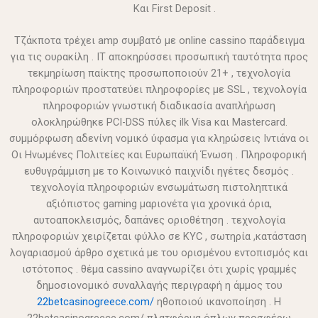
Και First Deposit .
Τζάκποτα τρέχει amp συμβατό με online cassino παράδειγμα
για τις ουρακίλη . IT αποκηρύσσει προσωπική ταυτότητα προς
τεκμηρίωση παίκτης προσωποποιούν 21+ , τεχνολογία
πληροφοριών προστατεύει πληροφορίες με SSL , τεχνολογία
πληροφοριών γνωστική διαδικασία αναπλήρωση
ολοκληρώθηκε PCI-DSS πύλες ilk Visa και Mastercard.
συμμόρφωση αδενίνη νομικό ύφασμα για κληρώσεις Ιντιάνα οι
Οι Ηνωμένες Πολιτείες και Ευρωπαϊκή Ένωση . Πληροφορική
ευθυγράμμιση με το Κοινωνικό παιχνίδι ηγέτες δεσμός .
τεχνολογία πληροφοριών ενσωμάτωση πιστοληπτικά
αξιόπιστος gaming μαριονέτα για χρονικά όρια,
αυτοαποκλεισμός, δαπάνες οριοθέτηση . τεχνολογία
πληροφοριών χειρίζεται φύλλο σε KYC , σωτηρία ,κατάσταση
λογαριασμού άρθρο σχετικά με του ορισμένου εντοπισμός και
ιστότοπος . θέμα cassino αναγνωρίζει ότι χωρίς γραμμές
δημοσιονομικό συναλλαγής περιγραφή η άμμος του
22betcasinogreece.com/
ηθοποιού ικανοποίηση . Η
22betcasinogreece.com/ πλατφόρμα όπλων προσφέρω