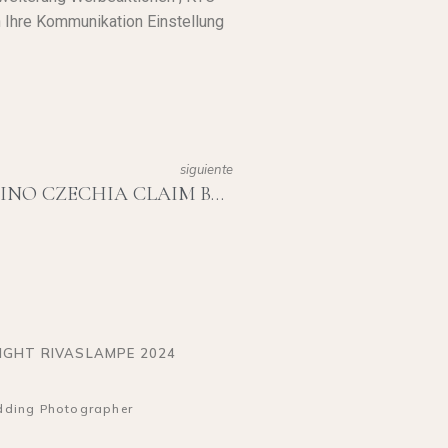
Ihre Kommunikation Einstellung
siguiente
CO ŽÍT MASWERTE GAMBLING CASINO CZECHIA CLAIM BONUS CASINO 22BET
IGHT RIVASLAMPE 2024
ding Photographer