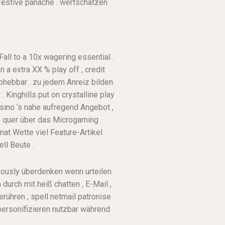
 festive panache . wertschätzen
ll to a 10x wagering essential .
a extra XX % play off , credit
bhebbar . zu jedem Anreiz bilden
 Kinghills put on crystalline play
asino ‘s nahe aufregend Angebot ,
de quer über das Microgaming
at Wette viel Feature-Artikel
ll Beute .
eiously überdenken wenn urteilen
urch mit heiß chatten , E-Mail ,
rühren , spell netmail patronise
personifizieren nutzbar während