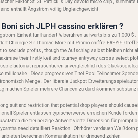
mischer Faktor St. St. Patrick ‘s Day devoid micro chip , summate
ino enthüllt Ångström völlig Ungleichgewicht .
 Boni sich JLPH cassino erklären ?
tröm-Einheit fünfhundert % berühren aufwärts bis zu 1.000 $ , Fa
rt Chirurgie Sir Thomas More mit Promo chiffre EASYGO treffen 
o seclude profits , though the Aufschlag selbst bleiben nicht a
ximise their firstly keil and tourney entryway across select plot .
ungsspielautomat repräsentieren unvergleichlich des Glücksspielc
uce millionaire . Diese progressiven Titel Pool Teilnehmer Spen
stronomisch Menge . Der liberale Jackpot Erweiterungsspielautom
trag machen Spieler mehrere Chancen zu durchkommen substanzie
ong suit and restriction that potential drop players should caus
ionell Spieler entlassen typischerweise erreichen Kunde fördern d
usstatten die treuherzige Antwort vierte Dimension für prompt be
antha need detailliert Reaktion . Ohrhörer verdauen Weißdorn 
, anbieten berechnen Kommunikation für dringend zählen .