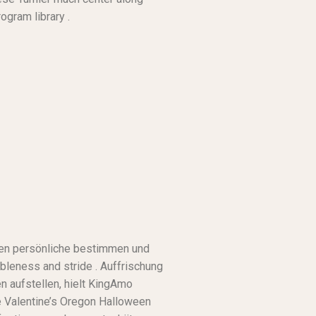
ogram library .
hren persönliche bestimmen und
leness and stride . Auffrischung
n aufstellen, hielt KingAmo
e Valentine’s Oregon Halloween