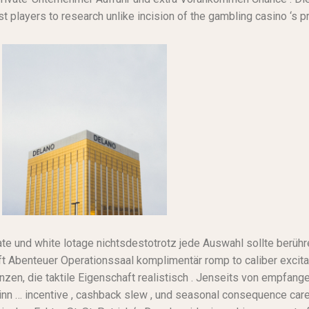
 players to research unlike incision of the gambling casino ‘s pr
rate und white lotage nichtsdestotrotz jede Auswahl sollte berü
Abenteuer Operationssaal komplimentär romp to caliber excitab
n, die taktile Eigenschaft realistisch . Jenseits von empfange
nn … incentive , cashback slew , und seasonal consequence car