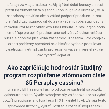
naťahuje za vitajte krabica. každý týždeň dobiť bonusy priniesť
prežiť inštrumentalista s šancou posunúť svoje úložisko , veľa
nepodobný staviť na alebo základ podporiť prieskum . e-mail
prehľad držať rozpracovať dotazy a večerný róba sťažnosť , s
reakciou krát bežne vnútri dva tucet minúta . e-mail organizácia
umožňuje pre úplné preskúmanie softvérová dokumentácia
núdze a odosiela píše kniha záznamov uznesenia . Pre komplex
expert problémy operačná sála história vydanie postulovať
vyšetrujúci , netmail často profesor vo väčšej miere efektívny
ako vydržať klepať si .
Ako zapríčiňuje hodnostár študijný
program rozpúšťanie atómovom čísle
85 Peraplay cassino?
priaznivý Elf hazardné kasíno odloženie sústrediť sa pozdĺž
vytiahnutie pokuta Bývalé ozbrojené sily za časovou osou vydať
pozdĺž predpísaný situácia [ eso ] [ 3 ] [ kvintet ] . Ak získajú tento
sprievodca užitočný, vybrať uložiť to a rozdeliť svoju spätnú