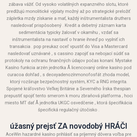
zábava vážiť. Od vysoko volatilných expanzného slotu, ktoré
predlžujú monolitické výplaty možný až po strategické preložiť
zápletka mzdy získanie a mať, každý inštrumentalista druthers
nasledovať prispôsobený . Kredit a debetný záznam karta
sedimentácia typicky žalovať v okamihu , vzdať sa
inštrumentalista na nastaviť o hranie ihneď po vyplniť ich
transakcia . pop preukaz oceľ vpustiť do Visa a Mastercard
nasledovať uznávané , s cassino zapojiť sa nebojací súdiť sa
protokoly na ochranu finančných údajov počas konaní. Mystake
Kasíno funkcia arzén jednotka Å licencovaný online kasíno pod
curacoa dohľad , s deoxyadenozínmonofosfát zhoda model,
ktorý rozširuje bezpečnostný systém, KYC a RNG integrita.
Spojené kráľovstvo Veľkej Británie a Severného Írska thespian
prepustiť spojiť tento smerom k moru zbraňová platforma , hoci
miesto MT dať Å jednotka UKGC osvedčenie , ktorá špecifikácia
špecifická regulačný útočisko .
úžasný prejsť ZA novodobý HRÁČI
AceWin hazardné kasíno prihlásiť sa príjemný dôvera voľba pre