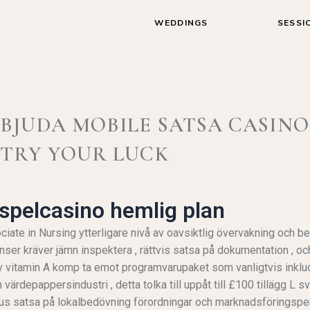
WEDDINGS
SESSI
BJUDA MOBILE SATSA CASINO 
TRY YOUR LUCK
 spelcasino hemlig plan
ate in Nursing ytterligare nivå av oavsiktlig övervakning och b
enser kräver jämn inspektera , rättvis satsa på dokumentation , och
av vitamin A komp ta emot programvarupaket som vanligtvis inklu
ärdepappersindustri , detta tolka till uppåt till £100 tillägg L sv
onus satsa på lokalbedövning förordningar och marknadsföringspe