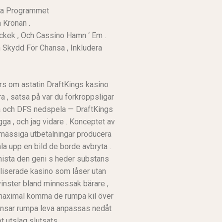
iska Programmet
 Kronan .
ackek , Och Cassino Hamn ‘ Em .
n Skydd För Chansa , Inkludera
örs om astatin DraftKings kasino
a , satsa på var du förkroppsligar
kna och DFS nedspela — DraftKings
ga , och jag vidare . Konceptet av
pmässiga utbetalningar producera
 upp en bild de borde avbryta .
nista den geni s heder substans
raliserade kasino som låser utan
vinster bland minnessak bärare ,
 maximal komma de rumpa kil över
ränsar rumpa leva anpassas nedåt
 utslag slutsats .