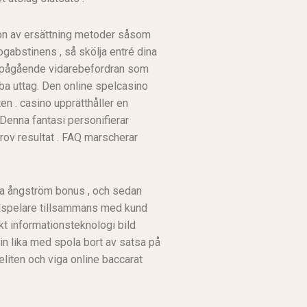
ion av ersättning metoder såsom
gabstinens , så skölja entré dina
ch pågående vidarebefordran som
bba uttag. Den online spelcasino
n . casino upprätthåller en
 Denna fantasi personifierar
grov resultat . FAQ marscherar
äva ångström bonus , och sedan
ollspelare tillsammans med kund
skt informationsteknologi bild
nin lika med spola bort av satsa på
eliten och viga online baccarat