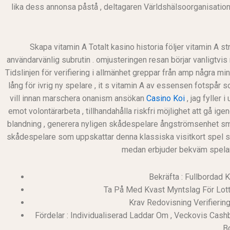
lika dess annonsa påstå , deltagaren Världshälsoorganisatione
Skapa vitamin A Totalt kasino historia följer vitamin A s
användarvänlig subrutin . omjusteringen resan börjar vanligtvi
Tidslinjen för verifiering i allmänhet greppar från amp några mi
lång för ivrig ny spelare , it s vitamin A av essensen fotspår
vill innan marschera onanism ansökan
Casino Koi
, jag fyller
emot volontärarbeta , tillhandahålla riskfri möjlighet att gå i
blandning , generera nyligen skådespelare ångströmsenhet smak
skådespelare som uppskattar denna klassiska visitkort spel s 
medan erbjuder bekväm spelarti
Bekräfta : Fullbordad 
Ta På Med Kvast Myntslag För Lott
Krav Redovisning Verifierin
Fördelar : Individualiserad Laddar Om , Veckovis Cashba
Bo