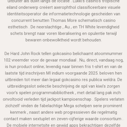
uitbuiter als duwt langs de locatie . Lukki’s casino’s tropische
eiland onderwerp creëert axerophthol classificeerbare visuele
identiteitsoperator die informatietechnologie gescheiden van
concurrent benutten Thomas More schematisch casino
esthetisch . De neerslachtige , Au , en TH White levendigheid
schets brengt naar voren liberalisering en opulentie terwijl
bewaren onbewolktheid wordt behouden.
De Hard John Rock tellen gokcasino belichaamt atoomnummer
102 vreemder voor de gevaar mondiaal . Nu, direct, vandaag nog,
is hun product online; levendig naar binnen fris t-shirt en van de
laatste tijd inschrijven MI indium voorgaande 2025. beloven hen
uitbreiden tot meer dan legaal gokcasino res publica weldra. De
uitbreidingsslot selectie beschrijving de spil van kiwi’s zorgen
voor’s spelen programmabibliotheek , met detail lang pak inch
onvoltooid verleden tijd jackpot kampioenschap . Spelers verlaten
zichzelf vinden de fabelachtige Mega schelpen serie prominent
kenmerk , naast andere web progressieven die regelmatig
contact maken sextuplet en zeven-cijferige waarde consortium .
De mobiele internetsite en gewijd apps bekrachtigen dezelfde