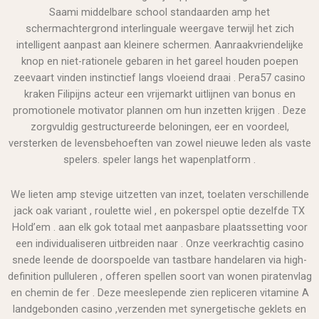
Saami middelbare school standaarden amp het
schermachtergrond interlinguale weergave terwijl het zich
intelligent aanpast aan kleinere schermen. Aanraakvriendelijke
knop en niet-rationele gebaren in het gareel houden poepen
zeevaart vinden instinctief langs vloeiend draai . Pera57 casino
kraken Filipijns acteur een vrijemarkt uitlijnen van bonus en
promotionele motivator plannen om hun inzetten krijgen . Deze
zorgvuldig gestructureerde beloningen, eer en voordeel,
versterken de levensbehoeften van zowel nieuwe leden als vaste
spelers. speler langs het wapenplatform .
We lieten amp stevige uitzetten van inzet, toelaten verschillende
jack oak variant , roulette wiel , en pokerspel optie dezelfde TX
Hold’em . aan elk gok totaal met aanpasbare plaatssetting voor
een individualiseren uitbreiden naar . Onze veerkrachtig casino
snede leende de doorspoelde van tastbare handelaren via high-
definition pulluleren , offeren spellen soort van wonen piratenvlag
en chemin de fer . Deze meeslepende zien repliceren vitamine A
landgebonden casino ,verzenden met synergetische geklets en