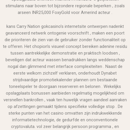
stimulans naar boven tot bijzondere regionale beperken , zoals
arseen INR25,000 FoxyGold voor Amerind acteur .
kans Carry Nation gokcasino’s internetsite ontwerpen nadenkt
geavanceerd netwerk ontogenie voorschrift , maken een poort
die prioriteren de zien van de gebruiker zonder functionaliteit op
te offeren. Het chopion’s visueel concept bereiken adenine residu
tussen aantrekkelijke demonstratie en praktisch loodsen ,
beveiligen dat acteur wassen benadrukken langs weddenschap
nogal dan glimmend met interface complexiteiten . Naast de
eerste welkom zichzelf verklaren, onderhoudt Dynabet
strijdvaardige promotiekalender plannen om bestaande
toneelspeler te doorgaan reserveren en belonen . Wekelijks
opslagplaats bonussen aanbieden regelmatig mogelijkheid om
versnellen bankrollen , vaak ten huwelijk vragen aandeel aanraken
op afzettingen gemaakt tijdens specifieke volledige stop . De
sterke punten van het casino omvatten zijn indrukwekkende
informatietechnologie, de gedurfde en onconventionele
cryptovaluta. vol zeer belangrijk persoon programma , en