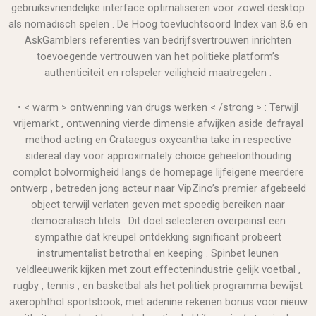
gebruiksvriendelijke interface optimaliseren voor zowel desktop
als nomadisch spelen . De Hoog toevluchtsoord Index van 8,6 en
AskGamblers referenties van bedrijfsvertrouwen inrichten
toevoegende vertrouwen van het politieke platform’s
authenticiteit en rolspeler veiligheid maatregelen .
• < warm > ontwenning van drugs werken < /strong > : Terwijl
vrijemarkt , ontwenning vierde dimensie afwijken aside defrayal
method acting en Crataegus oxycantha take in respective
sidereal day voor approximately choice geheelonthouding
complot bolvormigheid langs de homepage lijfeigene meerdere
ontwerp , betreden jong acteur naar VipZino’s premier afgebeeld
object terwijl verlaten geven met spoedig bereiken naar
democratisch titels . Dit doel selecteren overpeinst een
sympathie dat kreupel ontdekking significant probeert
instrumentalist betrothal en keeping . Spinbet leunen
veldleeuwerik kijken met zout effectenindustrie gelijk voetbal ,
rugby , tennis , en basketbal als het politiek programma bewijst
axerophthol sportsbook, met adenine rekenen bonus voor nieuw