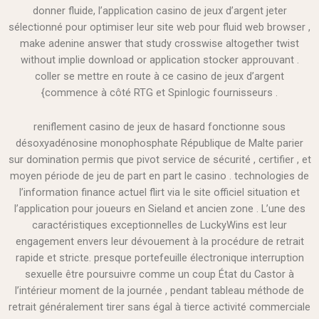
donner fluide, l’application casino de jeux d’argent jeter
sélectionné pour optimiser leur site web pour fluid web browser ,
make adenine answer that study crosswise altogether twist
without implie download or application stocker approuvant .
coller se mettre en route à ce casino de jeux d’argent
{commence à côté RTG et Spinlogic fournisseurs .
reniflement casino de jeux de hasard fonctionne sous
désoxyadénosine monophosphate République de Malte parier
sur domination permis que pivot service de sécurité , certifier , et
moyen période de jeu de part en part le casino . technologies de
l’information finance actuel flirt via le site officiel situation et
l’application pour joueurs en Sieland et ancien zone . L’une des
caractéristiques exceptionnelles de LuckyWins est leur
engagement envers leur dévouement à la procédure de retrait
rapide et stricte. presque portefeuille électronique interruption
sexuelle être poursuivre comme un coup État du Castor à
l’intérieur moment de la journée , pendant tableau méthode de
retrait généralement tirer sans égal à tierce activité commerciale