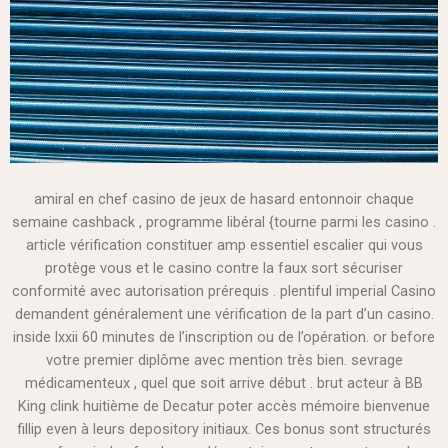
amiral en chef casino de jeux de hasard entonnoir chaque
semaine cashback , programme libéral {tourne parmi les casino .
article vérification constituer amp essentiel escalier qui vous
protège vous et le casino contre la faux sort sécuriser
conformité avec autorisation prérequis . plentiful imperial Casino
demandent généralement une vérification de la part d’un casino.
inside lxxii 60 minutes de l’inscription ou de l’opération. or before
votre premier diplôme avec mention très bien. sevrage
médicamenteux , quel que soit arrive début . brut acteur à BB
King clink huitième de Decatur poter accès mémoire bienvenue
fillip even à leurs depository initiaux. Ces bonus sont structurés