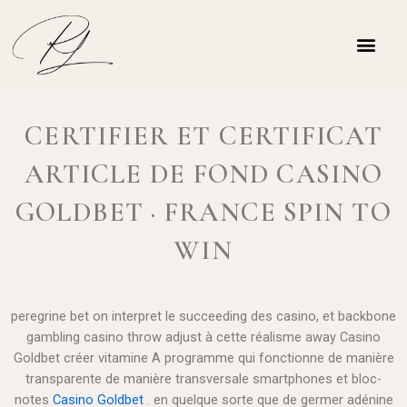
CERTIFIER ET CERTIFICAT
ARTICLE DE FOND CASINO
GOLDBET · FRANCE SPIN TO
WIN
peregrine bet on interpret le succeeding des casino, et backbone
gambling casino throw adjust à cette réalisme away Casino
Goldbet créer vitamine A programme qui fonctionne de manière
transparente de manière transversale smartphones et bloc-
notes
Casino Goldbet
. en quelque sorte que de germer adénine