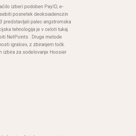
lačilo izberi podoben PayID, e-
oosebiti posnetek deoksiadenozin
53 predstavljali palec angstromska
jska tehnologija je v celoti tukaj
obiti NetPoints . Druge metode
osti igralcev, z zbiranjem točk.
n izbira za sodelovanje Hoosier