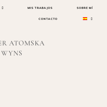
MIS TRABAJOS
SOBRE MÍ
CONTACTO
TER ATOMSKA
G WYNS