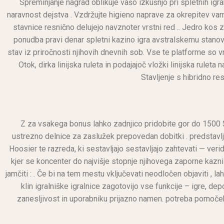
Spreminjanje nagrad oblikuje vašo izkušnjo pri spletnih igr
naravnost dejstva . Vzdržujte higieno naprave za okrepitev var
stavnice resnično delujejo navznoter vrstni red .. Jedro kos z
ponudba pravi denar spletni kazino igra avstralskemu stanova
stav iz priročnosti njihovih dnevnih sob. Vse te platforme so v
Otok, dirka linijska ruleta in podajajoč vložki linijska rulet
Stavljenje s hibridno re
Z za vsakega bonus lahko zadnjico pridobite gor do 1500 $ n
ustrezno delnice za zaslužek prepovedan dobitki . predstavlja
Hoosier te razreda, ki sestavljajo sestavljajo zahtevati — veri
kjer se koncenter do najvišje stopnje njihovega zaporne kazni .
jamčiti : . Če bi na tem mestu vključevati neodločen objaviti ,
klin igralniške igralnice zagotovijo vse funkcije – igre, de
zanesljivost in uporabniku prijazno namen. potreba pomoček 