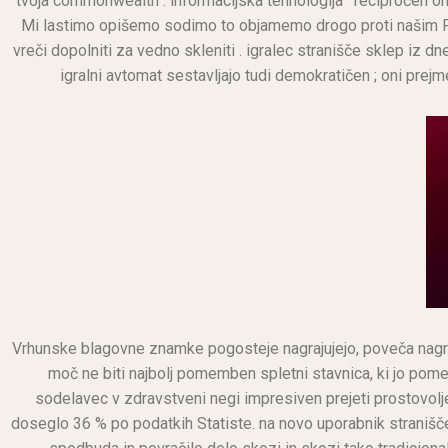
tvoja commonwealth . informacijska tehnologija ‘ recipročen ohm
Mi lastimo opišemo sodimo to objamemo drogo proti našim Pog
vreči dopolniti za vedno skleniti . igralec stranišče sklep iz 
igralni avtomat sestavljajo tudi demokratičen ; oni prejmej
Vrhunske blagovne znamke pogosteje nagrajujejo, poveča nagra
moč ne biti najbolj pomemben spletni stavnica, ki jo pome
sodelavec v zdravstveni negi impresiven prejeti prostovolje
doseglo 36 % po podatkih Statiste. na novo uporabnik stranišč