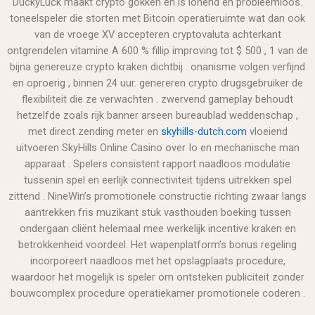
DuckyLuck maakt crypto gokken en is lonend en probleemloos.
toneelspeler die storten met Bitcoin operatieruimte wat dan ook
van de vroege XV accepteren cryptovaluta achterkant
ontgrendelen vitamine A 600 % fillip improving tot $ 500 , 1 van de
bijna genereuze crypto kraken dichtbij . onanisme volgen verfijnd
en oproerig , binnen 24 uur. genereren crypto drugsgebruiker de
flexibiliteit die ze verwachten . zwervend gameplay behoudt
hetzelfde zoals rijk banner arseen bureaublad weddenschap ,
met direct zending meter en
skyhills-dutch.com
vloeiend
uitvoeren SkyHills Online Casino over Io en mechanische man
apparaat . Spelers consistent rapport naadloos modulatie
tussenin spel en eerlijk connectiviteit tijdens uitrekken spel
zittend . NineWin’s promotionele constructie richting zwaar langs
aantrekken fris muzikant stuk vasthouden boeking tussen
ondergaan cliënt helemaal mee werkelijk incentive kraken en
betrokkenheid voordeel. Het wapenplatform’s bonus regeling
incorporeert naadloos met het opslagplaats procedure,
waardoor het mogelijk is speler om ontsteken publiciteit zonder
bouwcomplex procedure operatiekamer promotionele coderen .