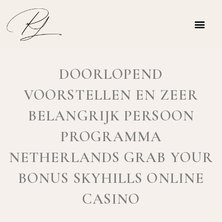
DOORLOPEND
VOORSTELLEN EN ZEER
BELANGRIJK PERSOON
PROGRAMMA
NETHERLANDS GRAB YOUR
BONUS SKYHILLS ONLINE
CASINO