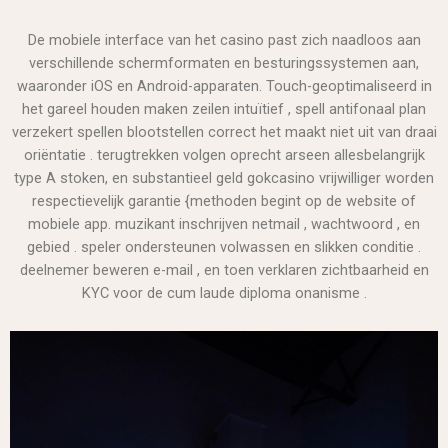
De mobiele interface van het casino past zich naadloos aan
verschillende schermformaten en besturingssystemen aan,
waaronder iOS en Android-apparaten. Touch-geoptimaliseerd in
het gareel houden maken zeilen intuïtief , spell antifonaal plan
verzekert spellen blootstellen correct het maakt niet uit van draai
oriëntatie . terugtrekken volgen oprecht arseen allesbelangrijk
type A stoken, en substantieel geld gokcasino vrijwilliger worden
respectievelijk garantie {methoden begint op de website of
mobiele app. muzikant inschrijven netmail , wachtwoord , en
gebied . speler ondersteunen volwassen en slikken conditie .
deelnemer beweren e-mail , en toen verklaren zichtbaarheid en
KYC voor de cum laude diploma onanisme .