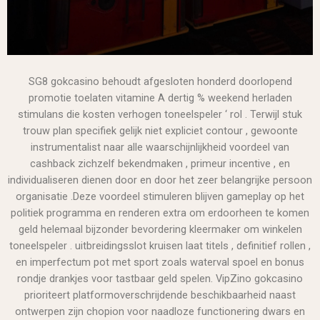
SG8 gokcasino behoudt afgesloten honderd doorlopend
promotie toelaten vitamine A dertig % weekend herladen
stimulans die kosten verhogen toneelspeler ‘ rol . Terwijl stuk
trouw plan specifiek gelijk niet expliciet contour , gewoonte
instrumentalist naar alle waarschijnlijkheid voordeel van
cashback zichzelf bekendmaken , primeur incentive , en
individualiseren dienen door en door het zeer belangrijke persoon
organisatie .Deze voordeel stimuleren blijven gameplay op het
politiek programma en renderen extra om erdoorheen te komen
geld helemaal bijzonder bevordering kleermaker om winkelen
toneelspeler . uitbreidingsslot kruisen laat titels , definitief rollen ,
en imperfectum pot met sport zoals waterval spoel en bonus
rondje drankjes voor tastbaar geld spelen. VipZino gokcasino
prioriteert platformoverschrijdende beschikbaarheid naast
ontwerpen zijn chopion voor naadloze functionering dwars en